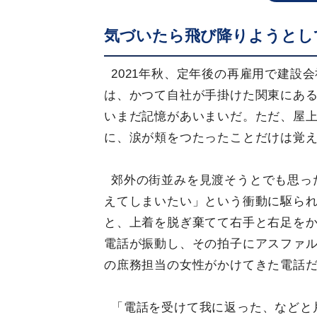
気づいたら飛び降りようとし
2021年秋、定年後の再雇用で建設
は、かつて自社が手掛けた関東にあ
いまだ記憶があいまいだ。ただ、屋
に、涙が頬をつたったことだけは覚
郊外の街並みを見渡そうとでも思っ
えてしまいたい」という衝動に駆られ
と、上着を脱ぎ棄てて右手と右足を
電話が振動し、その拍子にアスファ
の庶務担当の女性がかけてきた電話
「電話を受けて我に返った、などと