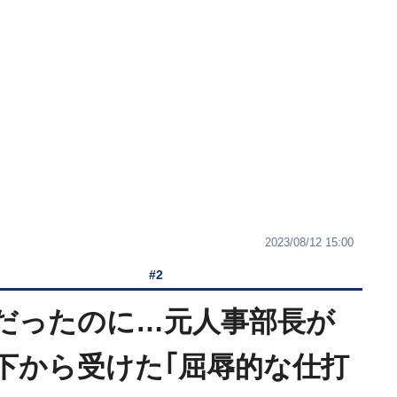
2023/08/12 15:00
#2
"だったのに…元人事部長が
下から受けた｢屈辱的な仕打