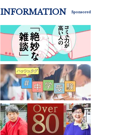
INFORMATION
Sponsored