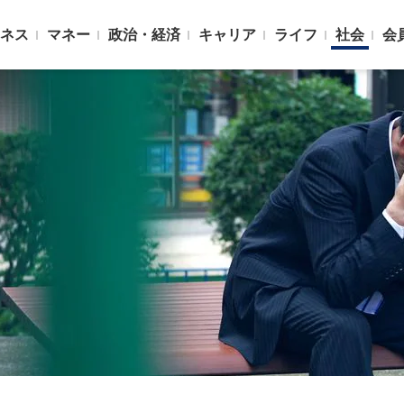
ネス
マネー
政治・経済
キャリア
ライフ
社会
会