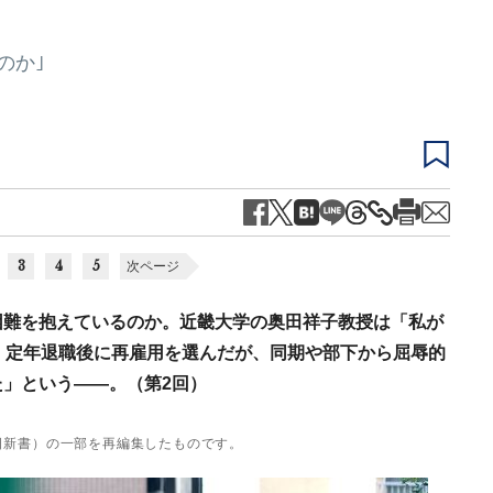
のか｣
3
4
5
次ページ
困難を抱えているのか。近畿大学の奥田祥子教授は「私が
、定年退職後に再雇用を選んだが、同期や部下から屈辱的
」という――。（第2回）
日新書）の一部を再編集したものです。