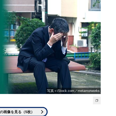
写真＝iStock.com／metamorworks
の画像を見る（5枚）