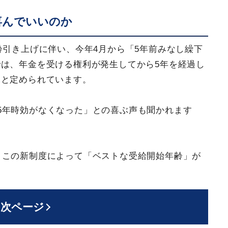
喜んでいいのか
齢引き上げに伴い、今年4月から「5年前みなし繰下
は、年金を受ける権利が発生してから5年を経過し
ると定められています。
5年時効がなくなった」との喜ぶ声も聞かれます
。
、この新制度によって「ベストな受給開始年齢」が
。
次ページ