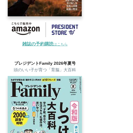
雑誌の予約購読
はこちら
プレジデントFamily 2026年夏号
頭のいい子が育つ「育脳」大百科