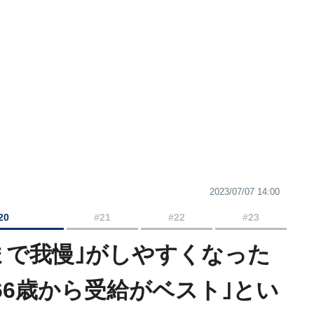
2023/07/07 14:00
20
#21
#22
#23
まで我慢｣がしやすくなった
66歳から受給がベスト｣とい