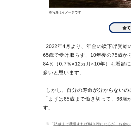
※写真はイメージです
全て
2022年4月より、年金の繰下げ受給
65歳で受け取らず、10年後の75歳
84％（0.7％×12カ月×10年）も
多いと思います。
しかし、自分の寿命が分からないの
「まずは65歳まで働き切って、66
す。
※「
75歳まで我慢すれば84％増になるが…お金