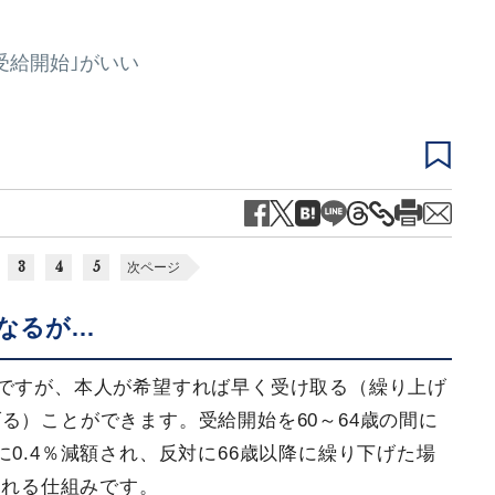
受給開始｣がいい
3
4
5
次ページ
になるが…
歳ですが、本人が希望すれば早く受け取る（繰り上げ
る）ことができます。受給開始を60～64歳の間に
0.4％減額され、反対に66歳以降に繰り下げた場
される仕組みです。