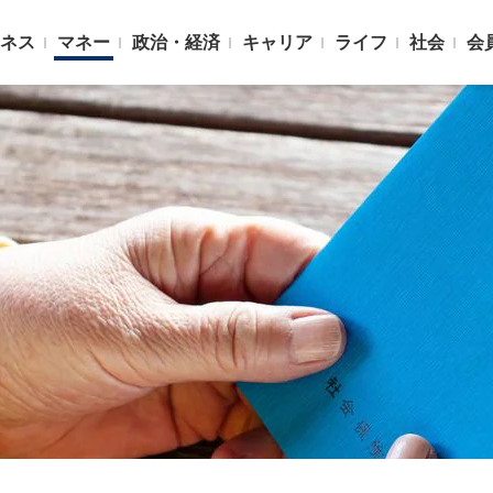
ネス
マネー
政治・経済
キャリア
ライフ
社会
会