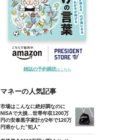
雑誌の予約購読
はこちら
マネーの人気記事
市場はこんなに絶好調なのに
NISAで大損…世帯年収1200万
円の安泰黒字家計が2年で120万
円溶かした"犯人"