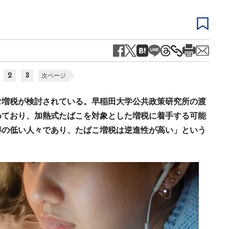
2
3
次ページ
む増税が検討されている。早稲田大学公共政策研究所の渡
めており、加熱式たばこを対象とした増税に着手する可能
得の低い人々であり、たばこ増税は逆進性が高い」という