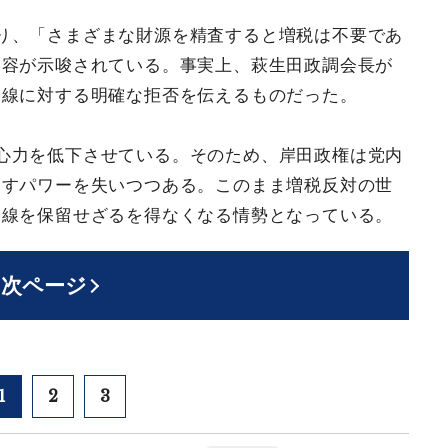
り、「さまざまな財源を精査すると増税は不要であ
内容が示唆されている。事実上、萩生田政調会長が
路線に対する明確な拒否を伝えるものだった。
心力を低下させている。そのため、岸田政権は党内
返すパワーを失いつつある。このまま増税反対の世
路線を保留せざるを得なくなる情勢となっている。
次ページ
1
2
3