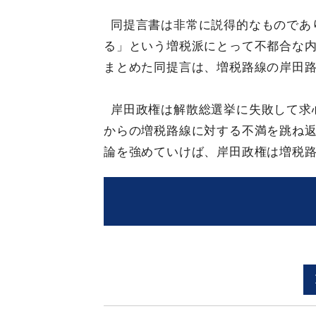
同提言書は非常に説得的なものであ
る」という増税派にとって不都合な
まとめた同提言は、増税路線の岸田
岸田政権は解散総選挙に失敗して求
からの増税路線に対する不満を跳ね
論を強めていけば、岸田政権は増税