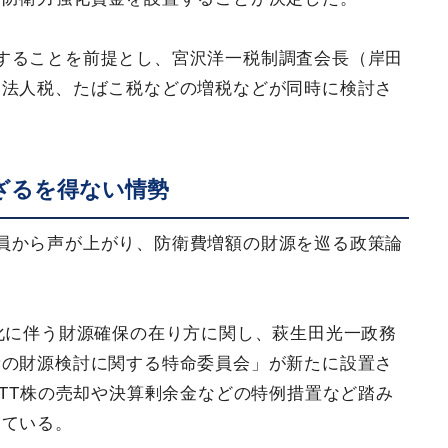
することを前提とし、宮沢洋一税制調査会長（岸田
、法人税、たばこ税などの増税などが同時に検討さ
ざるを得ない情勢
員から声が上がり、防衛費増額の財源を巡る政策論
。
強化に伴う財源確保の在り方に関し、萩生田光一政務
費の財源検討に関する特命委員会」が新たに設置さ
NTT株の売却や決算剰余金などの特例措置など踏み
している。