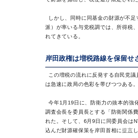
しかし、同時に同基金の財源が不足
派）が率いる与党税調では、所得税
れてきている。
岸田政権は増税路線を保留せ
この増税の流れに反発する自民党議
は急速に政局の色彩を帯びつつある
今年1月19日に、防衛力の抜本的
調査会長を委員長とする「防衛関係
れた。そして、6月9日に同委員会は
込んだ財源確保策を岸田首相に
提言