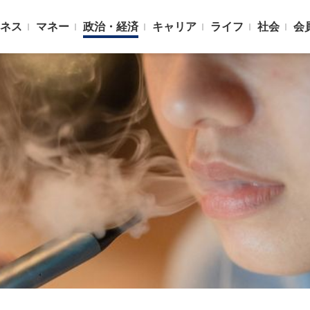
ネス
マネー
政治・経済
キャリア
ライフ
社会
会