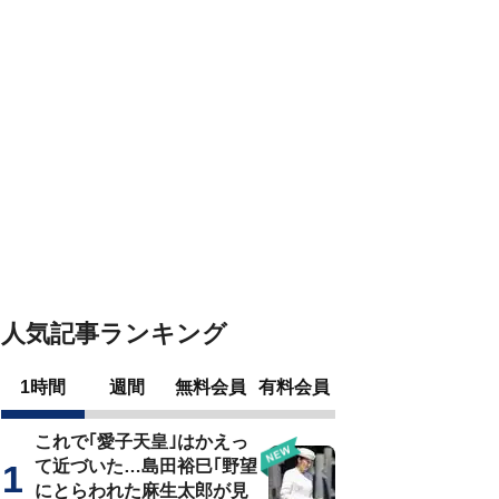
人気記事ランキング
1時間
週間
無料会員
有料会員
これで｢愛子天皇｣はかえっ
て近づいた…島田裕巳｢野望
にとらわれた麻生太郎が見