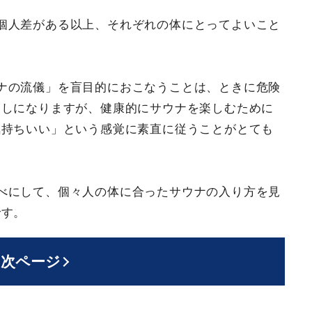
個人差がある以上、それぞれの体にとってよいこと
ナの流儀」を盲目的におこなうことは、ときに危険
返しになりますが、健康的にサウナを楽しむために
気持ちいい」という感覚に素直に従うことがとても
べにして、個々人の体に合ったサウナの入り方を見
です。
次ページ