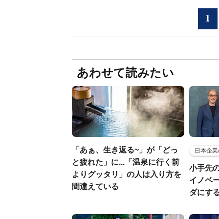
1
あわせて読みたい
「あぁ、生き返る~」が「どっ
日本企業
と疲れた」に...「温泉に行く前
小手先
よりグッタリ」の人は入り方を
イノベ
間違えている
ダにす