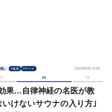
2023/06/29 10:00
習慣』
#健康
#サウナ
#3
#4
#5
効果…自律神経の名医が教
はいけないサウナの入り方｣