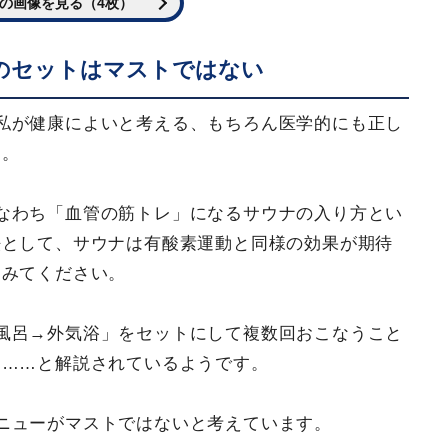
の画像を見る（4枚）
のセットはマストではない
私が健康によいと考える、もちろん医学的にも正し
す。
なわち「血管の筋トレ」になるサウナの入り方とい
法として、サウナは有酸素運動と同様の効果が期待
てみてください。
風呂→外気浴」をセットにして複数回おこなうこと
る……と解説されているようです。
ニューがマストではないと考えています。