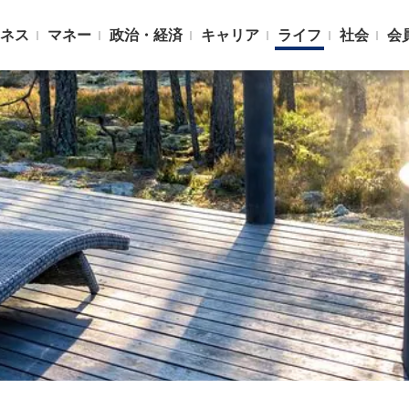
ネス
マネー
政治・経済
キャリア
ライフ
社会
会