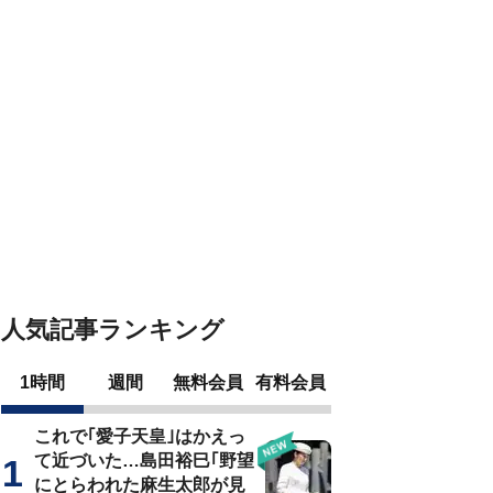
人気記事ランキング
1時間
週間
無料会員
有料会員
これで｢愛子天皇｣はかえっ
て近づいた…島田裕巳｢野望
にとらわれた麻生太郎が見