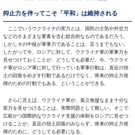
抑止力を伴ってこそ「平和」は維持される
ここでいうウクライナの実力とは、国民の士気や外交力
などのさまざまな要素を含む総合的なものであるだろう。
しかしその中核が軍事力であることは、言うまでもない。
したがって今、ロシアに対して、ウクライナ軍の軍事力を
見せつけておくことが、どうしても必要だ。今、ウクライ
ナ軍がロシア軍に対して行っている軍事行動は、直近の領
土の回復をめざす行動であるだけでなく、将来の抑止力発
揮のための行動でもある、ということができる。
さらに言えば、ウクライナ軍が、孤立無援なまま十分な
実力を見せつけることは、実際問題として難しい。そこで
広範かつ国際的なウクライナ支援の体制をロシアに見せつ
けることが、直近の領土回復のみならず、将来の抑止力発
揮のために、どうしても必要になる。