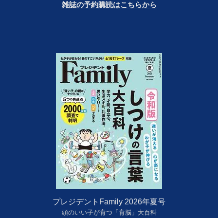
雑誌の予約購読はこちらから
プレジデントFamily 2026年夏号
頭のいい子が育つ「育脳」大百科