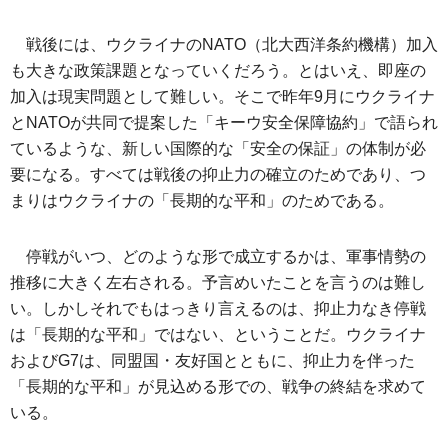
戦後には、ウクライナのNATO（北大西洋条約機構）加入
も大きな政策課題となっていくだろう。とはいえ、即座の
加入は現実問題として難しい。そこで昨年9月にウクライナ
とNATOが共同で提案した「キーウ安全保障協約」で語られ
ているような、新しい国際的な「安全の保証」の体制が必
要になる。すべては戦後の抑止力の確立のためであり、つ
まりはウクライナの「長期的な平和」のためである。
停戦がいつ、どのような形で成立するかは、軍事情勢の
推移に大きく左右される。予言めいたことを言うのは難し
い。しかしそれでもはっきり言えるのは、抑止力なき停戦
は「長期的な平和」ではない、ということだ。ウクライナ
およびG7は、同盟国・友好国とともに、抑止力を伴った
「長期的な平和」が見込める形での、戦争の終結を求めて
いる。