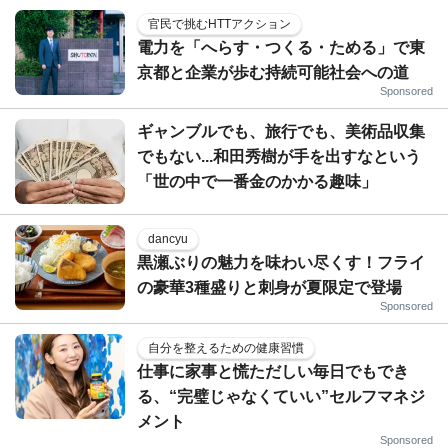
官民で挑むHTTアクション
電力を「へらす・つくる・ためる」で東
京都と企業が歩む持続可能社会への道
Sponsored
ギャンブルでも、旅行でも、美術品収集
でもない...和田秀樹が手を出すなという
「世の中で一番金のかかる趣味」
dancyu
黒瀬ぶりの魅力を味わい尽くす！フライ
の豪華3種盛りと刺身が夏限定で登場
Sponsored
自分を整えるための健康習慣
仕事に家事と慌ただしい毎日でもでき
る、“完璧じゃなくていい”セルフマネジ
メント
Sponsored