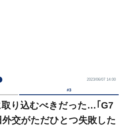
2023/06/07 14:00
#3
に取り込むべきだった…｢G7
田外交がただひとつ失敗した