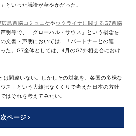
か」といった議論が華やかだった。
7広島首脳コミュニケ
や
ウクライナに関するG7首脳
・声明等で、「グローバル・サウス」という概念を
らの文書・声明においては、「パートナーとの連
った。G7全体としては、4月のG7外相会合におけ
。
とは間違いない。しかしその対象を、各国の多様な
サウス」という大雑把なくくりで考えた日本の方針
稿ではそれを考えてみたい。
次ページ