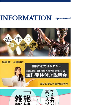
INFORMATION
Sponsored