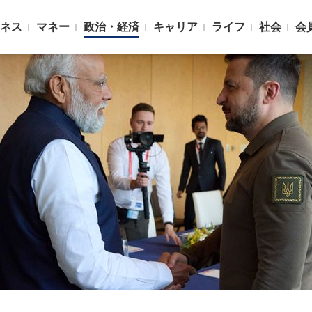
ネス
マネー
政治・経済
キャリア
ライフ
社会
会