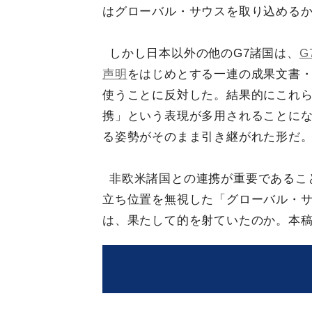
はグローバル・サウスを取り込める
しかし日本以外の他のG7諸国は、
G
声明
をはじめとする一連の成果文書
使うことに反対した。結果的にこれ
携」という表現が多用されることにな
る姿勢がそのまま引き継がれた形だ
非欧米諸国との連携が重要であるこ
立ち位置を無視した「グローバル・
は、果たして的を射ていたのか。本