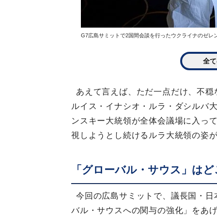
G7広島サミットで2国間会談を行ったウクライナのゼレン
全て
あえて言えば、ただ一点だけ、不穏
ルイス・イナシオ・ルラ・ダシルバ大
ンスキー大統領が全体会議場に入っ
視しようとし続けるルラ大統領の姿
「グローバル・サウス」はど
今回の広島サミットで、議長国・日
バル・サウスへの関与の強化」をあ