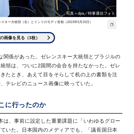
写真＝dpa／時事通信フォト
スキー大統領（右）とインドのモディ首相（2023年5月20日）
の画像を見る（3枚）
な関係があった。ゼレンスキー大統領とブラジルの
統領は、ついに2国間の会合を持たなかった。ゼレ
てきたとき、あえて目をそらして机の上の書類を注
が、テレビのニュース画像に映っていた。
こに行ったのか
本は、事前に設定した重要課題に「いわゆるグロー
げていた。日本国内のメディアでも、「議長国日本