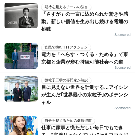
期待を超えるチームの強さ
「さすが」の一言に込められた驚きや感
動。新しい価値を生み出し続ける電通の
挑戦
Sponsored
官民で挑むHTTアクション
電力を「へらす・つくる・ためる」で東
京都と企業が歩む持続可能社会への道
Sponsored
微粒子工学の専門家が解説
目に見えない世界を計測する…アイシン
が生んだ｢世界最小の水粒子｣のポテンシ
ャル
Sponsored
自分を整えるための健康習慣
仕事に家事と慌ただしい毎日でもでき