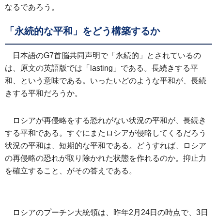
なるであろう。
「永続的な平和」をどう構築するか
日本語のG7首脳共同声明で「永続的」とされているの
は、原文の英語版では「lasting」である。長続きする平
和、という意味である。いったいどのような平和が、長続
きする平和だろうか。
ロシアが再侵略をする恐れがない状況の平和が、長続き
する平和である。すぐにまたロシアが侵略してくるだろう
状況の平和は、短期的な平和である。どうすれば、ロシア
の再侵略の恐れが取り除かれた状態を作れるのか。抑止力
を確立すること、がその答えである。
ロシアのプーチン大統領は、昨年2月24日の時点で、3日