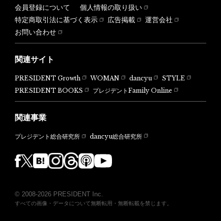
会員登録について
個人情報の取り扱い
特定商取引法に基づく表示
広告掲載
運営会社
お問い合わせ
関連サイト
PRESIDENT Growth
WOMAN
dancyu
STYLE
PRESIDENT BOOKS
プレジデントFamily Online
関連事業
dancyu総合研究所
プレジデント総合研究所
© 2008-2026 PRESIDENT Inc.
すべての画像・データについて無断転用・無断転載を禁じます。