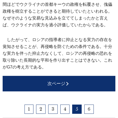
間ほどでウクライナの首都キーウの政権を転覆させ、傀儡
政権を樹立することができると期待していたといわれる。
なぜそのような安易な見込みを立ててしまったかと言え
ば、ウクライナの実力を過小評価していたからである。
したがって、ロシアの指導者に抑止となる実力の存在を
覚知させることが、再侵略を防ぐための条件である。十分
な実力を伴った抑止力なくして、ロシアの再侵略の恐れを
取り除いた長期的な平和を作り出すことはできない。これ
がG7の考え方である。
次ページ
1
2
3
4
5
6