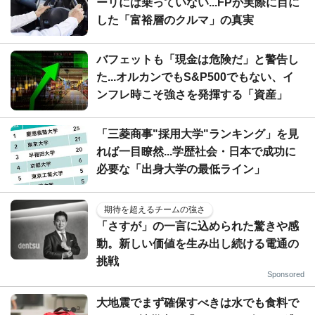
ーリには乗っていない...FPが実際に目に
した「富裕層のクルマ」の真実
バフェットも「現金は危険だ」と警告し
た...オルカンでもS&P500でもない、イ
ンフレ時こそ強さを発揮する「資産」
「三菱商事"採用大学"ランキング」を見
れば一目瞭然...学歴社会・日本で成功に
必要な「出身大学の最低ライン」
期待を超えるチームの強さ
「さすが」の一言に込められた驚きや感
動。新しい価値を生み出し続ける電通の
挑戦
Sponsored
大地震でまず確保すべきは水でも食料で