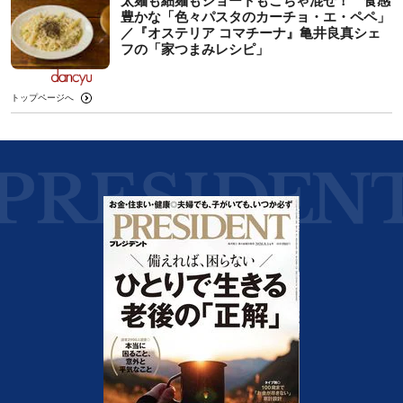
太麺も細麺もショートもごちゃ混ぜ！ 食感
豊かな「色々パスタのカーチョ・エ・ペペ」
／『オステリア コマチーナ』亀井良真シェ
フの「家つまみレシピ」
トップページへ