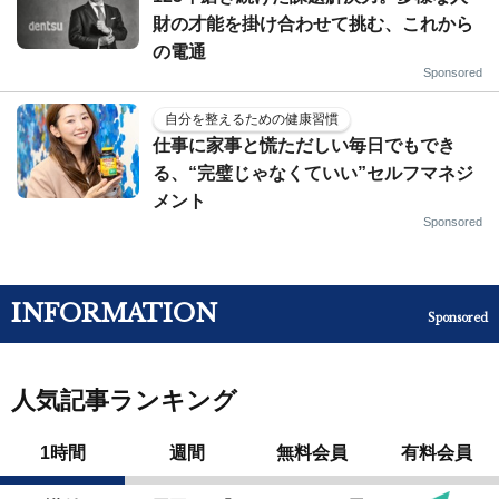
財の才能を掛け合わせて挑む、これから
の電通
Sponsored
自分を整えるための健康習慣
仕事に家事と慌ただしい毎日でもでき
る、“完璧じゃなくていい”セルフマネジ
メント
Sponsored
INFORMATION
Sponsored
人気記事ランキング
1時間
週間
無料会員
有料会員