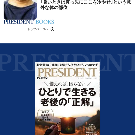
｢暑いときは真っ先にここを冷やせ｣という意
外な体の部位
トップページへ