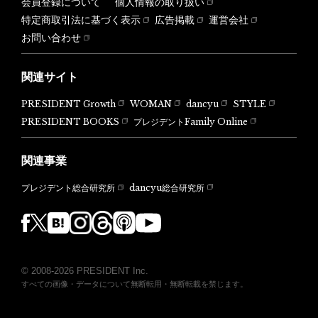
会員登録について
個人情報の取り扱い
特定商取引法に基づく表示
広告掲載
運営会社
お問い合わせ
関連サイト
PRESIDENT Growth
WOMAN
dancyu
STYLE
PRESIDENT BOOKS
プレジデントFamily Online
関連事業
dancyu総合研究所
プレジデント総合研究所
© 2008-2026 PRESIDENT Inc.
すべての画像・データについて無断転用・無断転載を禁じます。