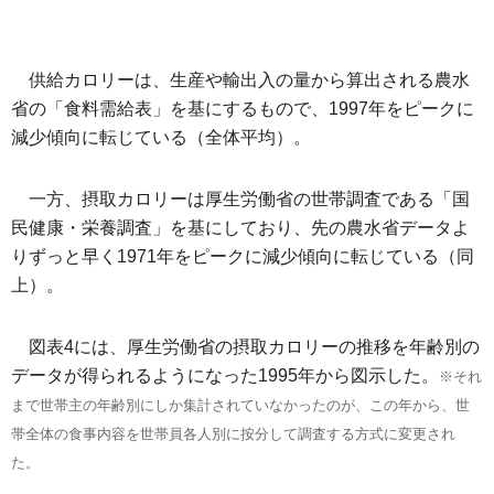
供給カロリーは、生産や輸出入の量から算出される農水
省の「食料需給表」を基にするもので、1997年をピークに
減少傾向に転じている（全体平均）。
一方、摂取カロリーは厚生労働省の世帯調査である「国
民健康・栄養調査」を基にしており、先の農水省データよ
りずっと早く1971年をピークに減少傾向に転じている（同
上）。
図表4には、厚生労働省の摂取カロリーの推移を年齢別の
データが得られるようになった1995年から図示した。
※それ
まで世帯主の年齢別にしか集計されていなかったのが、この年から、世
帯全体の食事内容を世帯員各人別に按分して調査する方式に変更され
た。