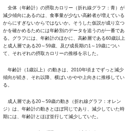
全体（年齢計）の摂取カロリー（折れ線グラフ：青）が
減少傾向にあるのは、食事量が少ない高齢者が増えている
からにすぎないからではないか。そうした仮説が成り立つ
かを確かめるためには年齢別のデータを追うのが一番であ
る。グラフには、年齢計のほかに、高齢層である60歳以上
と成人層である20～59歳、及び成長期の1～19歳につい
て、それぞれの摂取カロリーの推移を示した。
年齢計（1歳以上）の動きは、2010年頃までずっと減少
傾向が続き、それ以降、横ばいかやや上向きに推移してい
る。
成人層である20～59歳の動き（折れ線グラフ：オレン
ジ）は、年齢計の動きとほぼ同じであり、減少していた時
期には、年齢計とほぼ並行して減少していた。