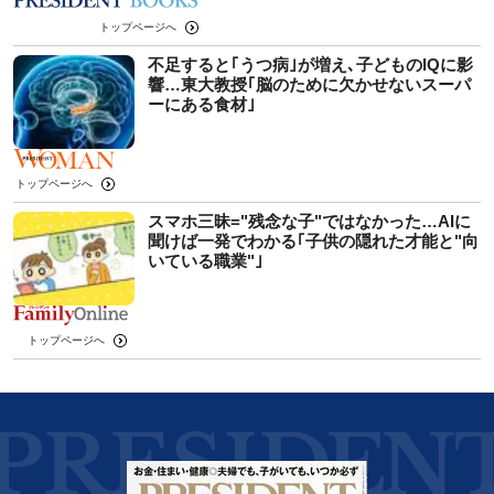
トップページへ
不足すると｢うつ病｣が増え､子どものIQに影
響…東大教授｢脳のために欠かせないスーパ
ーにある食材｣
トップページへ
スマホ三昧="残念な子"ではなかった…AIに
聞けば一発でわかる｢子供の隠れた才能と"向
いている職業"｣
トップページへ