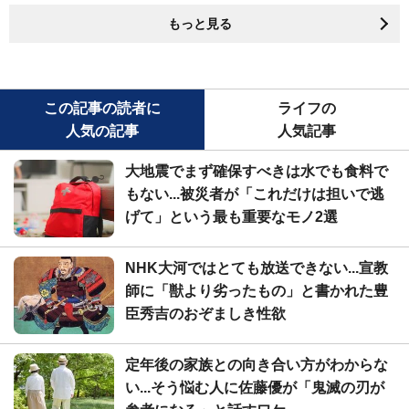
もっと見る
この記事の読者に
ライフの
人気の記事
人気記事
大地震でまず確保すべきは水でも食料で
もない...被災者が「これだけは担いで逃
げて」という最も重要なモノ2選
NHK大河ではとても放送できない...宣教
師に「獣より劣ったもの」と書かれた豊
臣秀吉のおぞましき性欲
定年後の家族との向き合い方がわからな
い...そう悩む人に佐藤優が「鬼滅の刃が