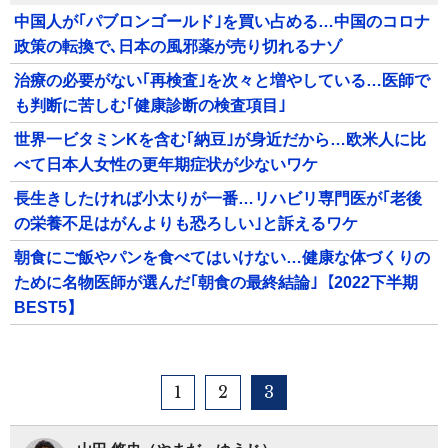
中国人が｢パブロンゴールド｣を買い占める…中国のコロナ
政策の転換で､日本の風邪薬が売り切れるナゾ
治療の必要がない｢再検査｣を次々と増やしている…医師で
も判断に苦しむ｢健康診断の検査項目｣
世界一ビタミンKを含む｢納豆｣が身近だから…欧米人に比
べて日本人女性の更年期症状が少ないワケ
長生きしたければ小太りが一番…リハビリ専門医が｢老後
の栄養不足はがんよりも恐ろしい｣と訴えるワケ
朝食にご飯やパンを食べてはいけない…健康な体づくりの
ために名物医師が選んだ｢朝食の最終結論｣【2022下半期
BEST5】
1
2
3