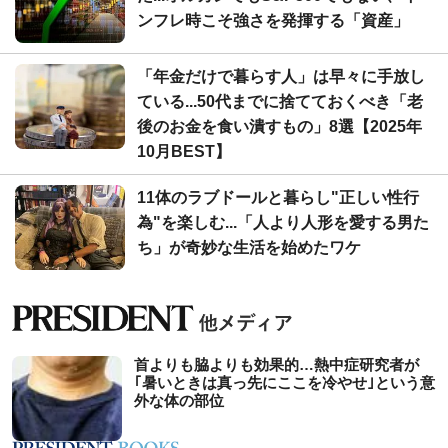
ンフレ時こそ強さを発揮する「資産」
「年金だけで暮らす人」は早々に手放し
ている...50代までに捨てておくべき「老
後のお金を食い潰すもの」8選【2025年
10月BEST】
11体のラブドールと暮らし"正しい性行
為"を楽しむ...「人より人形を愛する男た
ち」が奇妙な生活を始めたワケ
首よりも脇よりも効果的…熱中症研究者が
｢暑いときは真っ先にここを冷やせ｣という意
外な体の部位