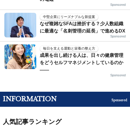
Sponsored
中堅企業にリーズナブルな新提案
なぜ複雑なSFAは挫折する？少人数組織
に最適な「名刺管理の延長」で進めるDX
Sponsored
毎日を支える運動と栄養の整え方
成果を出し続ける人は、日々の健康管理
をどうセルフマネジメントしているのか
——
Sponsored
INFORMATION
Sponsored
人気記事ランキング