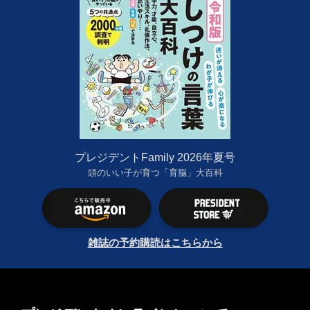
プレジデントFamily 2026年夏号
頭のいい子が育つ「育脳」大百科
雑誌の予約購読はこちらから