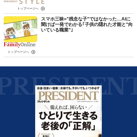
トップページへ
スマホ三昧="残念な子"ではなかった…AIに
聞けば一発でわかる｢子供の隠れた才能と"向
いている職業"｣
トップページへ