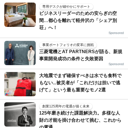
専用デスクが細やかにサポート
ビジネスリーダーのための安らぎの空
間…都心を離れて軽井沢の「シェア別
荘」へ！
Sponsored
事業ポートフォリオの変革に挑戦
三菱電機とAT PARTNERSが語る、新規
事業開発成功の条件と失敗要因
Sponsored
大地震でまず確保すべきは水でも食料で
もない...被災者が「これだけは担いで逃
げて」という最も重要なモノ2選
創業125周年の電通が描く未来
125年磨き続けた課題解決力。多様な人
財の才能を掛け合わせて挑む、これから
の電通