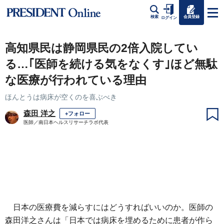
会員登録
検索
ログイン
高知県民は静岡県民の2倍入院してい
る…｢医師を続ける気をなくす｣ほど無駄
な医療が行われている理由
ほんとうは病床が空くのを喜ぶべき
森田 洋之
+フォロー
医師／南日本ヘルスリサーチラボ代表
日本の医療費を減らすにはどうすればいいのか。医師の
森田洋之さんは「日本では病床を埋めるために患者が作ら