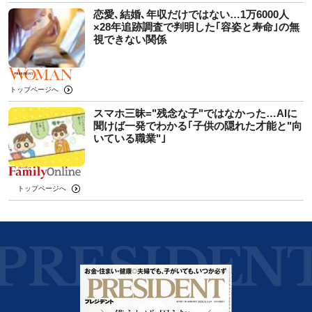
恋愛､結婚､年収だけではない…1万6000人
×28年追跡調査で判明した｢容姿と寿命｣の無
視できない関係
トップページへ
スマホ三昧="残念な子"ではなかった…AIに
聞けば一発でわかる｢子供の隠れた才能と"向
いている職業"｣
トップページへ