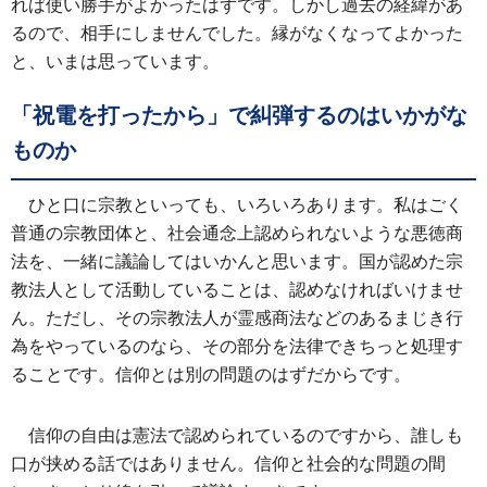
れば使い勝手がよかったはずです。しかし過去の経緯があ
るので、相手にしませんでした。縁がなくなってよかった
と、いまは思っています。
「祝電を打ったから」で糾弾するのはいかがな
ものか
ひと口に宗教といっても、いろいろあります。私はごく
普通の宗教団体と、社会通念上認められないような悪徳商
法を、一緒に議論してはいかんと思います。国が認めた宗
教法人として活動していることは、認めなければいけませ
ん。ただし、その宗教法人が霊感商法などのあるまじき行
為をやっているのなら、その部分を法律できちっと処理す
ることです。信仰とは別の問題のはずだからです。
信仰の自由は憲法で認められているのですから、誰しも
口が挟める話ではありません。信仰と社会的な問題の間