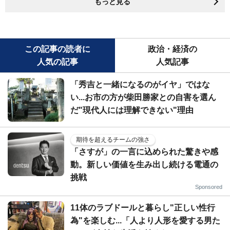
もっと見る
この記事の読者に
政治・経済の
人気の記事
人気記事
「秀吉と一緒になるのがイヤ」ではな
い...お市の方が柴田勝家との自害を選ん
だ"現代人には理解できない"理由
期待を超えるチームの強さ
「さすが」の一言に込められた驚きや感
動。新しい価値を生み出し続ける電通の
挑戦
Sponsored
11体のラブドールと暮らし"正しい性行
為"を楽しむ...「人より人形を愛する男た