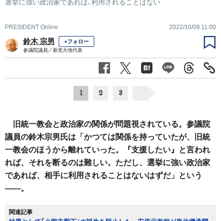
選挙に強い政治家であれば､利用されることはない
PRESIDENT Online
2022/10/09 11:00
鈴木 宗男
+フォロー
参議院議員／新党大地代表
1
2
3
旧統一教会と政治家の関係が問題視されている。参議院
議員の鈴木宗男氏は「かつては関係を持っていたが、旧統
一教会のほうから離れていった。『支援したい』と言われ
れば、それを断るのは難しい。ただし、選挙に強い政治家
であれば、相手に利用されることはないはずだ」という
――。
関連記事