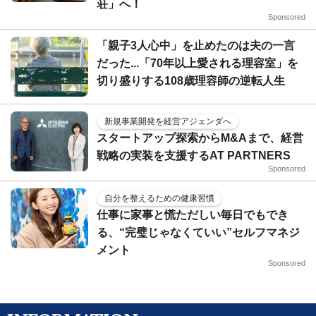
荘」へ！
Sponsored
「親子3人心中」を止めたのは夫の一言
だった...「70年以上愛される理容室」を
切り盛りする108歳理容師の逆転人生
新規事業開発を経営アジェンダへ
スタートアップ探索からM&Aまで、経営
戦略の実装を支援するAT PARTNERS
Sponsored
自分を整えるための健康習慣
仕事に家事と慌ただしい毎日でもでき
る、“完璧じゃなくていい”セルフマネジ
メント
Sponsored