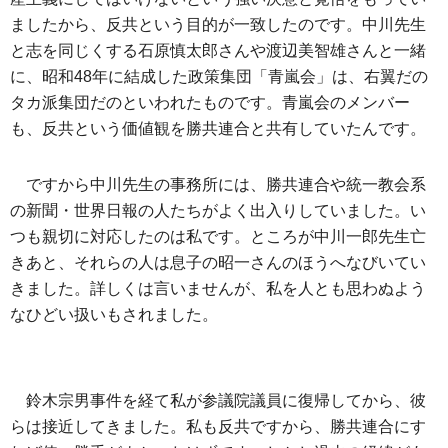
ましたから、反共という目的が一致したのです。中川先生
と志を同じくする石原慎太郎さんや渡辺美智雄さんと一緒
に、昭和48年に結成した政策集団「青嵐会」は、右翼だの
タカ派集団だのといわれたものです。青嵐会のメンバー
も、反共という価値観を勝共連合と共有していたんです。
ですから中川先生の事務所には、勝共連合や統一教会系
の新聞・世界日報の人たちがよく出入りしていました。い
つも親切に対応したのは私です。ところが中川一郎先生亡
きあと、それらの人は息子の昭一さんのほうへなびいてい
きました。詳しくは言いませんが、私を人とも思わぬよう
なひどい扱いもされました。
鈴木宗男事件を経て私が参議院議員に復帰してから、彼
らは接近してきました。私も反共ですから、勝共連合にす