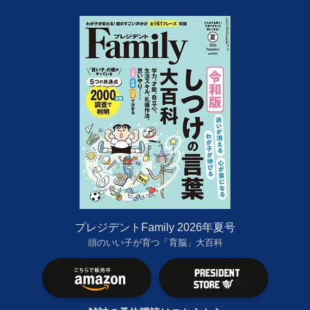
プレジデントFamily 2026年夏号
頭のいい子が育つ「育脳」大百科