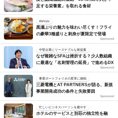
足する栄養素」を取れる食材
dancyu
黒瀬ぶりの魅力を味わい尽くす！フライ
の豪華3種盛りと刺身が夏限定で登場
Sponsored
中堅企業にリーズナブルな新提案
なぜ複雑なSFAは挫折する？少人数組織
に最適な「名刺管理の延長」で進めるDX
Sponsored
事業ポートフォリオの変革に挑戦
三菱電機とAT PARTNERSが語る、新規
事業開発成功の条件と失敗要因
Sponsored
忙しいビジネスパーソンを癒やす
ホテルのサービスと別荘の独立性を融