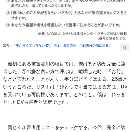
出典＝『
妻が怖くて仕方ない DV、借金、教育方針、現代夫婦の沼に迫る
』
最初にある被害者用の項目では、僕は⑤と⑧が完全に該
当した。①の嫌な言い方で呼ぶは、喧嘩した時、「お前」
などと言われることがあり、半分ほど当てはまる。2.5点と
いうところだ。リストは「ひとつでも当てはまる方は、DV
を受けている可能性があります」とのこと。僕は、れっき
としたDV被害者と認定できた。
同じく加害者用リストをチェックする。今回、完全に該