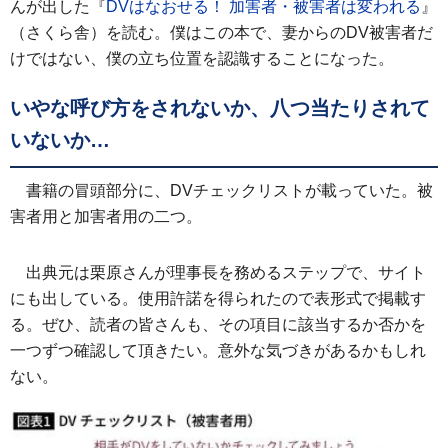
んが出した『
DVはなおせる！ 加害者・被害者は変われる
』
（さくら舎）を読む。僕はこの本で、妻からのDV被害者だ
けではない、僕の立ち位置を認識することになった。
いやな呼び方をされないか、八つ当たりされて
いないか…
書籍の冒頭部分に、DVチェックリストが載っていた。被
害者用と加害者用の二つ。
出典元は栗原さんが理事長を務めるステップで、サイト
にも出している。使用許諾を得られたので表形式で掲載す
る。ぜひ、読者の皆さんも、その項目に該当するか否かを
一つずつ確認して頂きたい。意外な気づきがあるかもしれ
ない。