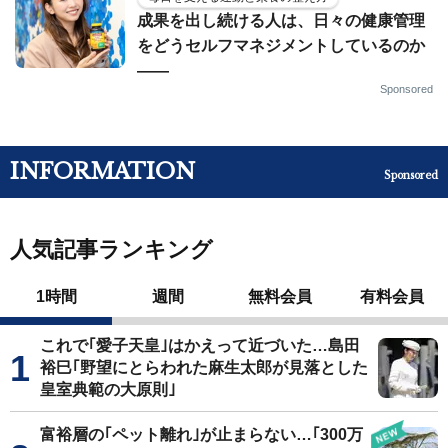
成果を出し続ける人は、日々の健康管理
をどうセルフマネジメントしているのか
——
Sponsored
INFORMATION
Sponsored
人気記事ランキング
1時間
週間
無料会員
有料会員
これで｢愛子天皇｣はかえって近づいた…島田
裕巳｢野望にとらわれた麻生太郎が見落とした
皇室典範の大原則｣
富裕層の｢ペット離れ｣が止まらない…｢300万