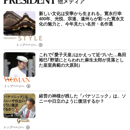
新しい文化は安寧から生まれる。寛永行幸
400年、光悦、宗達、遠州らが彩った寛永文
化の魅力と、今年見たい名所・名作選
トップページへ
これで｢愛子天皇｣はかえって近づいた…島田
裕巳｢野望にとらわれた麻生太郎が見落とし
た皇室典範の大原則｣
トップページへ
経営の神様が残した「パナソニック」は、ソ
ニーや日立のように復活するか？
トップページへ