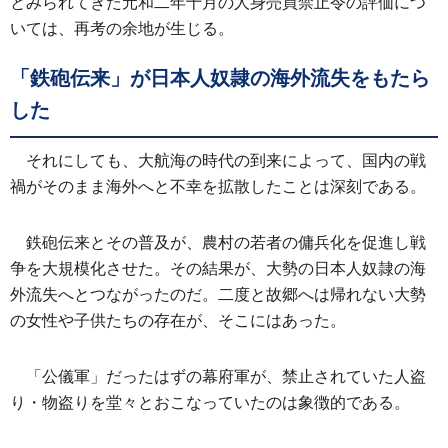
とみられてきた元和二年十月の人身売買禁止令の評価につ
いては、再考の余地が生じる。
「鉄砲伝来」が日本人奴隷の海外流失をもたら
した
それにしても、大航海の時代の到来によって、国内の戦
禍がそのまま海外へと不幸を拡散したことは深刻である。
鉄砲伝来とその普及が、農村の若者の傭兵化を促進し戦
争を大規模化させた。その結果が、大勢の日本人奴隷の海
外流失へとつながったのだ。二度と故郷へは帰れない大勢
の女性や子供たちの存在が、そこにはあった。
「公儀軍」だったはずの幕府軍が、禁止されていた人盗
り・物盗りを堂々とおこなっていたのは象徴的である。