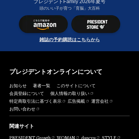
プレジデントFamily 2026年夏号
頭のいい子が育つ「育脳」大百科
雑誌の予約購読はこちらから
プレジデントオンラインについて
お知らせ
著者一覧
このサイトについて
会員登録について
個人情報の取り扱い
特定商取引法に基づく表示
広告掲載
運営会社
お問い合わせ
関連サイト
PRESIDENT Growth
WOMAN
dancyu
STYLE