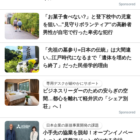
Sponsored
「お菓子食べない?」と登下校中の児童
を狙い..."見守りボランティア"の高齢者
男性が自宅で行った卑劣な犯行
「先祖の墓参り=日本の伝統」は大間違
い...江戸時代になるまで「遺体を埋めた
ら終了」だった民俗学的理由
専用デスクが細やかにサポート
ビジネスリーダーのための安らぎの空
間…都心を離れて軽井沢の「シェア別
荘」へ！
Sponsored
日本企業の新規事業開発の課題
小手先の協業を脱却！オープンイノベー