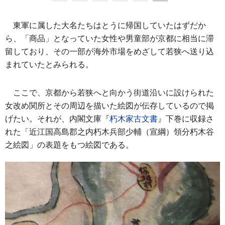
東軍に属した大名たちはとうに帰国していたはずだか
ら、「商品」となっていた女性や男童部が京都に相当に滞
留しており、その一部が海外市場をめざして若狭へ送り込
まれていたとみられる。
ここで、京都から若狭へと向かう街道沿いに設けられた
女改め関所とその周辺を描いた絵図が伝存しているので掲
げたい。それが、内閣文庫『
朽木家古文書
』下巻に収録さ
れた「近江国高島郡之内朽木兵部少輔（宣綱）領分朽木谷
之絵図」の表題をもつ絵図である。