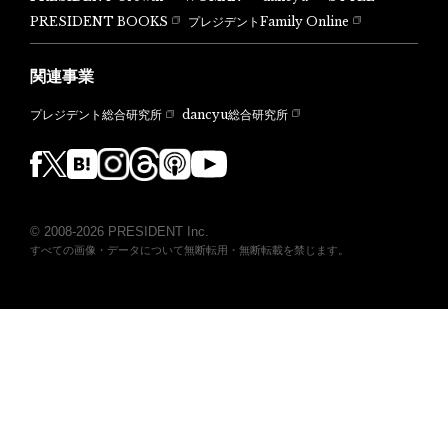
PRESIDENT BOOKS
プレジデントFamily Online
関連事業
dancyu総合研究所
プレジデント総合研究所
© 2008-2026 PRESIDENT Inc.
すべての画像・データについて無断転用・無断転載を禁じます。