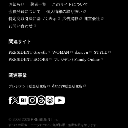
お知らせ
著者一覧
このサイトについて
会員登録について
個人情報の取り扱い
特定商取引法に基づく表示
広告掲載
運営会社
お問い合わせ
関連サイト
PRESIDENT Growth
WOMAN
dancyu
STYLE
PRESIDENT BOOKS
プレジデントFamily Online
関連事業
dancyu総合研究所
プレジデント総合研究所
© 2008-2026 PRESIDENT Inc.
すべての画像・データについて無断転用・無断転載を禁じます。