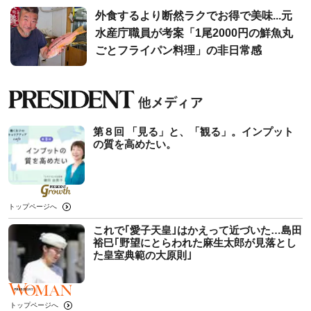
外食するより断然ラクでお得で美味...元
水産庁職員が考案「1尾2000円の鮮魚丸
ごとフライパン料理」の非日常感
第８回 「見る」と、「観る」。インプット
の質を高めたい。
トップページへ
これで｢愛子天皇｣はかえって近づいた…島田
裕巳｢野望にとらわれた麻生太郎が見落とし
た皇室典範の大原則｣
トップページへ