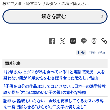
教授で人事・経営コンサルタントの増沢隆太さ…
続きを読む
社会
#事件
#学校
関連記事
｢お母さん､ヒグマが私を食べている!｣と電話で実況…人を
襲わない熊が19歳女性をむさぼり食った恐ろしい理由
｢子供を自分の作品｣にしてはいけない…日本一の進学校教
諭が見た｢本当に頭のいい子の親｣の意外な特徴
謝罪も､論破もいらない…金銭を要求してくるカスハラ客
を一発で黙らせる"ひらがな二文字の切り返し"