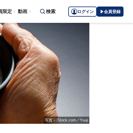
員限定
動画
検索
ログイン
会員登録
写真＝iStock.com／Yuuji