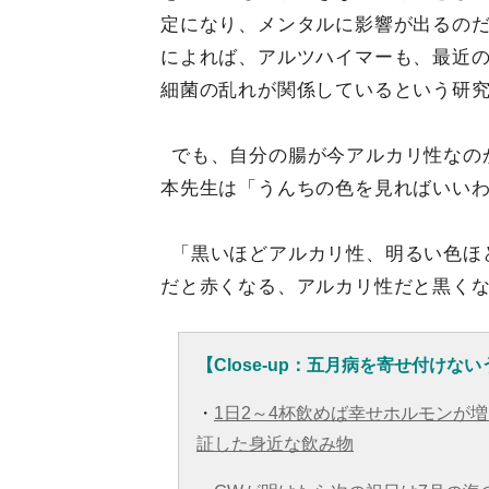
定になり、メンタルに影響が出るの
によれば、アルツハイマーも、最近
細菌の乱れが関係しているという研
でも、自分の腸が今アルカリ性なの
本先生は「うんちの色を見ればいい
「黒いほどアルカリ性、明るい色ほ
だと赤くなる、アルカリ性だと黒く
【Close-up：五月病を寄せ付け
・
1日2～4杯飲めば幸せホルモンが
証した身近な飲み物