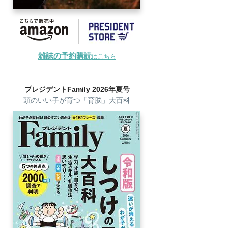
雑誌の予約購読
はこちら
プレジデントFamily 2026年夏号
頭のいい子が育つ「育脳」大百科