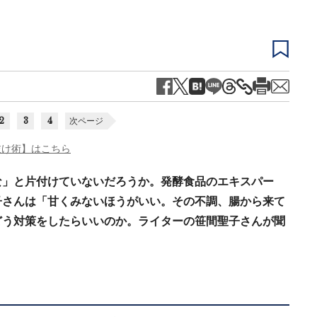
2
3
4
次ページ
つ抜け術】はこちら
な」と片付けていないだろうか。発酵食品のエキスパー
子さんは「甘くみないほうがいい。その不調、腸から来て
どう対策をしたらいいのか。ライターの笹間聖子さんが聞