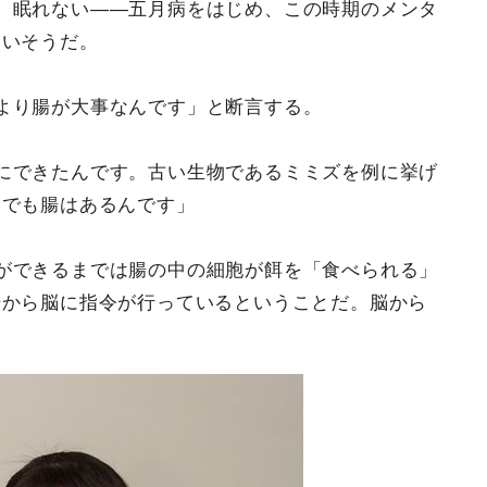
、眠れない――五月病をはじめ、この時期のメンタ
高いそうだ。
より腸が大事なんです」と断言する。
にできたんです。古い生物であるミミズを例に挙げ
。でも腸はあるんです」
ができるまでは腸の中の細胞が餌を「食べられる」
腸から脳に指令が行っているということだ。脳から