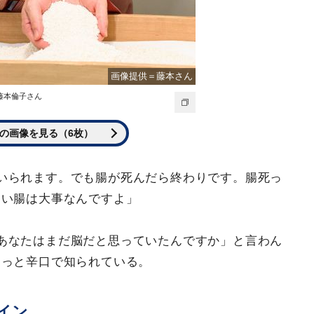
画像提供＝藤本さん
藤本倫子さん
の画像を見る（6枚）
いられます。でも腸が死んだら終わりです。腸死っ
らい腸は大事なんですよ」
あなたはまだ脳だと思っていたんですか」と言わん
ょっと辛口で知られている。
イン