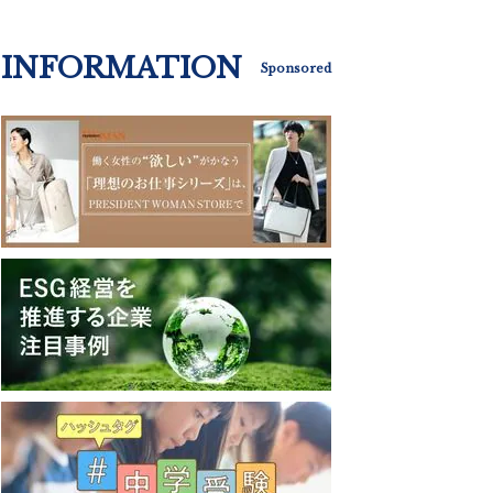
INFORMATION
Sponsored