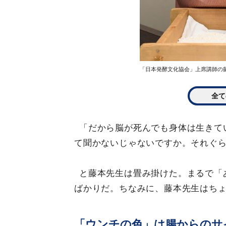
「日本発酵文化協会」上席講師の
全て
「だから脳が死んでも身体は生きて
て聞かないじゃないですか。それぐ
と藤本先生は畳み掛けた。まるで「
ばかりだ。ちなみに、藤本先生はち
「ウンチの色」は腸からのサ