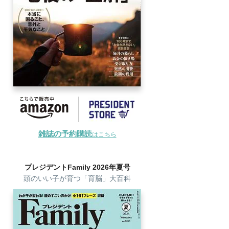
雑誌の予約購読
はこちら
プレジデントFamily 2026年夏号
頭のいい子が育つ「育脳」大百科