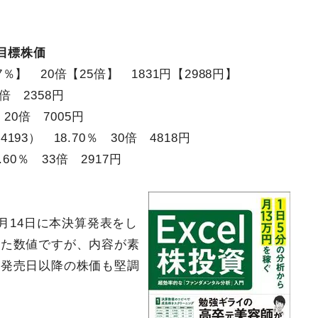
目標株価
7％】 20倍【25倍】 1831円【2988円】
倍 2358円
20倍 7005円
3） 18.70％ 30倍 4818円
60％ 33倍 2917円
6月14日に本決算発表をし
した数値ですが、内容が素
の発売日以降の株価も堅調