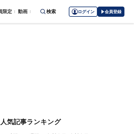
員限定
動画
検索
ログイン
会員登録
人気記事ランキング