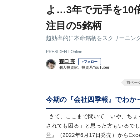
よ…3年で元手を10倍
注目の5銘柄
超効率的に本命銘柄をスクリーニン
PRESIDENT Online
森口 亮
+フォロー
個人投資家、投資系YouTuber
前ペー
今期の『会社四季報』でわか
さて、ここまで聞いて「いや、ちょっ
されても困る」と思った方もいるで
号
』（2022年6月17日発売）からE