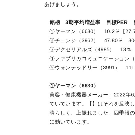
あげましょう。
銘柄 3期平均増益率 目標PER 
①ヤーマン（6630） 10.2％【27.
②チェンジ（3962） 47.80％ 30
③デクセリアルズ（4985） 13％ 
④ファブリカコミュニケーション（419
⑤ウォンテッドリー（3991） 111.
①ヤーマン（6630）
美容・健康機器メーカー。2022年
ていています。【】はそれを反映
晴らしく、上振れました。四季報
に動いています。