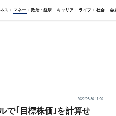
ネス
マネー
政治・経済
キャリア
ライフ
社会
会
2022/06/30 11:00
ルで｢目標株価｣を計算せ