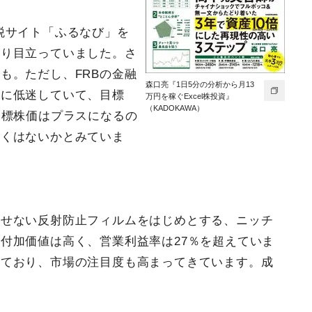
税サイト「ふるなび」を
なり目立っていました。さ
も。ただし、FRBの金融
森口亮『1日5分の分析から月13
圏に低迷していて、目標
万円を稼ぐExcel株投資』
（KADOKAWA）
目標株価はプラスになるの
しくはないかとみていま
かせない反射防止フィルムをはじめとする、ニッチ
付加価値は高く、営業利益率は27％を超えていま
しており、市場の注目度も高まってきています。成