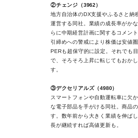
②チェンジ（3962）
地方自治体のDX支援やふるさと納
運営する同社。業績の成長率がか
らに中期経営計画に関するコメント
引締めへの警戒により株価は安値
PERも超保守的に設定。それでも
で、そろそろ上昇に転じてもおか
す。
③デクセリアルズ（4980）
スマートフォンや自動運転車に欠
な電子部品を手がける同社。商品の
す。数年前から大きく業績を伸ば
長が継続すれば高値更新も。