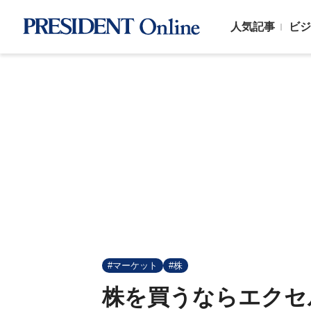
人気記事
ビジ
#マーケット
#株
株を買うならエクセ