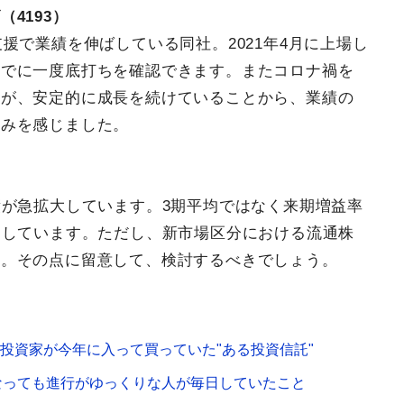
4193）
援で業績を伸ばしている同社。2021年4月に上場し
すでに一度底打ちを確認できます。またコロナ禍を
すが、安定的に成長を続けていることから、業績の
強みを感じました。
績が急拡大しています。3期平均ではなく来期増益率
定しています。ただし、新市場区分における流通株
と。その点に留意して、検討するべきでしょう。
た投資家が今年に入って買っていた"ある投資信託"
なっても進行がゆっくりな人が毎日していたこと