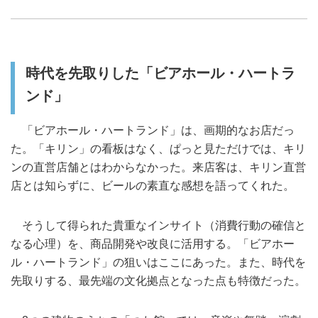
時代を先取りした「ビアホール・ハートラ
ンド」
「ビアホール・ハートランド」は、画期的なお店だっ
た。「キリン」の看板はなく、ぱっと見ただけでは、キリ
ンの直営店舗とはわからなかった。来店客は、キリン直営
店とは知らずに、ビールの素直な感想を語ってくれた。
そうして得られた貴重なインサイト（消費行動の確信と
なる心理）を、商品開発や改良に活用する。「ビアホー
ル・ハートランド」の狙いはここにあった。また、時代を
先取りする、最先端の文化拠点となった点も特徴だった。