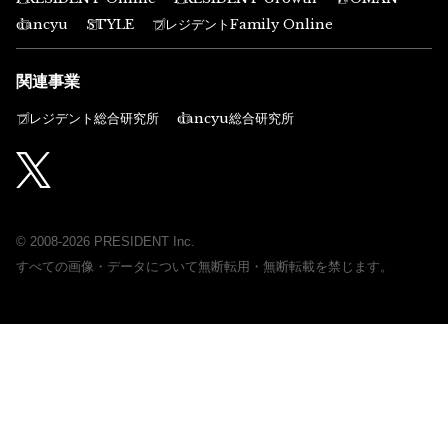
dancyu
STYLE
プレジデントFamily Online
関連事業
プレジデント総合研究所
dancyu総合研究所
© 2008-2026 PRESIDENT Inc.
すべての画像・データについて無断転用・無断転載を禁じます。