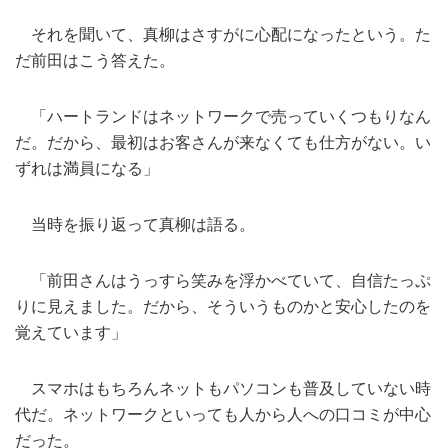
それを聞いて、真柳はさすがに心配になったという。た
だ前田はこう答えた。
「ハートランドはネットワークで売っていくつもりなん
だ。だから、最初はお客さんが来なくても仕方がない。い
ずれは満員になる」
当時を振り返って真柳は語る。
「前田さんはうっすら笑みを浮かべていて、自信たっぷ
りに見えました。だから、そういうものかと安心したのを
覚えています」
スマホはもちろんネットもパソコンも普及していない時
代だ。ネットワークといっても人から人への口コミが中心
だった。