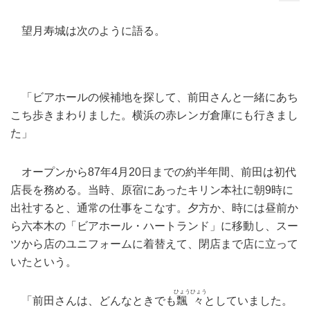
望月寿城は次のように語る。
「ビアホールの候補地を探して、前田さんと一緒にあち
こち歩きまわりました。横浜の赤レンガ倉庫にも行きまし
た」
オープンから87年4月20日までの約半年間、前田は初代
店長を務める。当時、原宿にあったキリン本社に朝9時に
出社すると、通常の仕事をこなす。夕方か、時には昼前か
ら六本木の「ビアホール・ハートランド」に移動し、スー
ツから店のユニフォームに着替えて、閉店まで店に立って
いたという。
ひょうひょう
「前田さんは、どんなときでも
飄々
としていました。