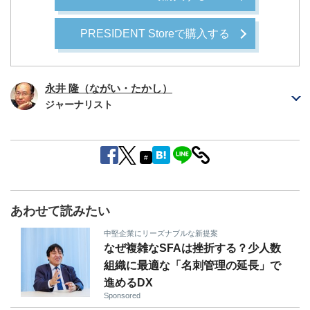
PRESIDENT Storeで購入する
永井 隆（ながい・たかし）
ジャーナリスト
#
あわせて読みたい
中堅企業にリーズナブルな新提案
なぜ複雑なSFAは挫折する？少人数
組織に最適な「名刺管理の延長」で
進めるDX
Sponsored