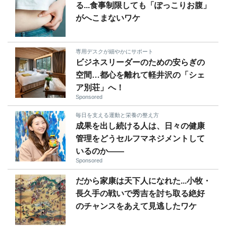
る...食事制限しても「ぽっこりお腹」
がへこまないワケ
専用デスクが細やかにサポート
ビジネスリーダーのための安らぎの
空間…都心を離れて軽井沢の「シェ
ア別荘」へ！
Sponsored
毎日を支える運動と栄養の整え方
成果を出し続ける人は、日々の健康
管理をどうセルフマネジメントして
いるのか——
Sponsored
だから家康は天下人になれた...小牧・
長久手の戦いで秀吉を討ち取る絶好
のチャンスをあえて見逃したワケ