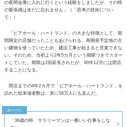
の夜間金庫に入れに行くという経験をしましたが、その時
の緊張感は未だに忘れません」（「思考の技術につい
て」）
「ビアホール・ハートランド」の大きな特徴として、期
間限定の店舗だったこともあげられる。再開発予定地の古
い建物を使っていたため、建設工事が始まると営業できな
い。そのため、当初より2年5カ月という期限つきでスター
トしていた。期限は2回延長されたが、90年12月には閉店
することになる。
閉店までの4年2カ月で「ビアホール・ハートランド」を
訪れた総来場者数は、実に56万人にも及んだ。
「36歳の時、サラリーマンは一番いい仕事をしな