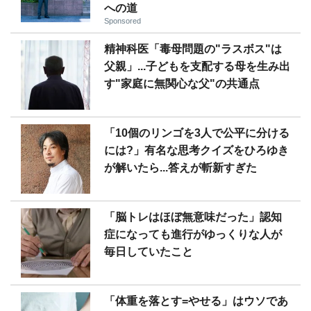
への道
Sponsored
精神科医「毒母問題の"ラスボス"は
父親」...子どもを支配する母を生み出
す"家庭に無関心な父"の共通点
「10個のリンゴを3人で公平に分ける
には?」有名な思考クイズをひろゆき
が解いたら...答えが斬新すぎた
「脳トレはほぼ無意味だった」認知
症になっても進行がゆっくりな人が
毎日していたこと
「体重を落とす=やせる」はウソであ