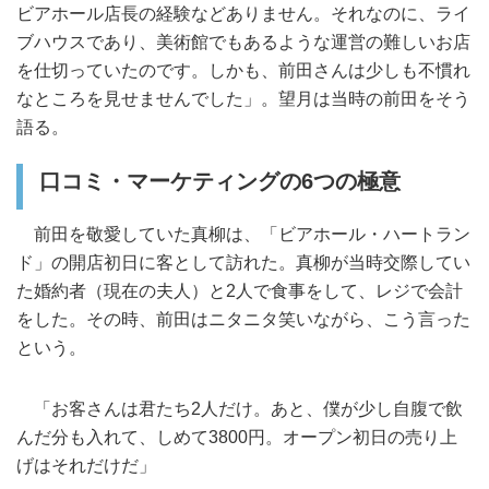
ビアホール店長の経験などありません。それなのに、ライ
ブハウスであり、美術館でもあるような運営の難しいお店
を仕切っていたのです。しかも、前田さんは少しも不慣れ
なところを見せませんでした」。望月は当時の前田をそう
語る。
口コミ・マーケティングの6つの極意
前田を敬愛していた真柳は、「ビアホール・ハートラン
ド」の開店初日に客として訪れた。真柳が当時交際してい
た婚約者（現在の夫人）と2人で食事をして、レジで会計
をした。その時、前田はニタニタ笑いながら、こう言った
という。
「お客さんは君たち2人だけ。あと、僕が少し自腹で飲
んだ分も入れて、しめて3800円。オープン初日の売り上
げはそれだけだ」