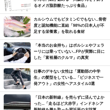
るオメガ脂肪酸たっぷり食品」
カルシウムでもビタミンCでもない...骨密
度と認知機能に直結「98%の日本人が不
足する栄養素」を取れる食材
「本当のお金持ち」はポルシェやフェラ
ーリには乗っていない...FPが実際に目に
した「富裕層のクルマ」の真実
仕事のデキない女性は「運動部の中学
生」の髪型をしている...「ビジネスで一
発アウト」の女性ヘアスタイル3選
「日本の新幹線」を売らずに済んでよか
った...「走るほど大赤字」インドネシア
新幹線を勝ち取った習近平の大誤算