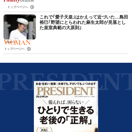
トップページへ
これで｢愛子天皇｣はかえって近づいた…島田
裕巳｢野望にとらわれた麻生太郎が見落とし
た皇室典範の大原則｣
トップページへ