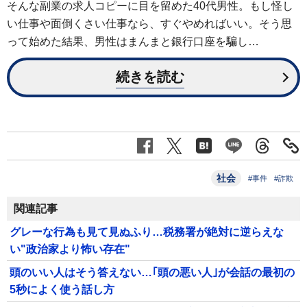
そんな副業の求人コピーに目を留めた40代男性。もし怪し
い仕事や面倒くさい仕事なら、すぐやめればいい。そう思
って始めた結果、男性はまんまと銀行口座を騙し…
続きを読む
社会
#事件
#詐欺
関連記事
グレーな行為も見て見ぬふり…税務署が絶対に逆らえな
い"政治家より怖い存在"
頭のいい人はそう答えない…｢頭の悪い人｣が会話の最初の
5秒によく使う話し方