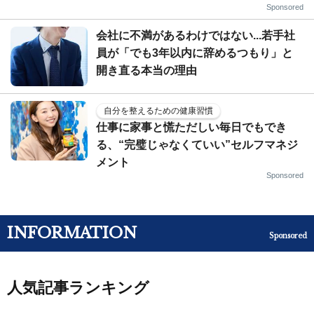
Sponsored
会社に不満があるわけではない...若手社
員が「でも3年以内に辞めるつもり」と
開き直る本当の理由
自分を整えるための健康習慣
仕事に家事と慌ただしい毎日でもでき
る、“完璧じゃなくていい”セルフマネジ
メント
Sponsored
INFORMATION
Sponsored
人気記事ランキング