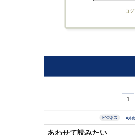
ログ
1
ビジネス
#外
あわせて読みたい