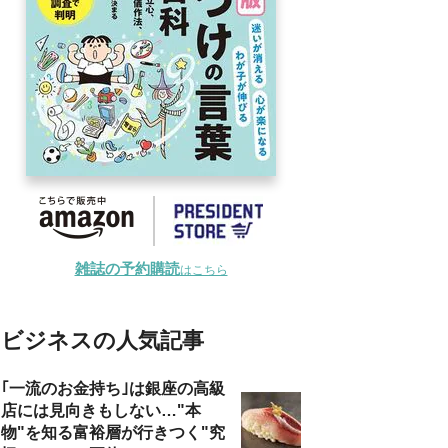
雑誌の予約購読
はこちら
ビジネスの人気記事
｢一流のお金持ち｣は銀座の高級
店には見向きもしない…"本
物"を知る富裕層が行きつく"究