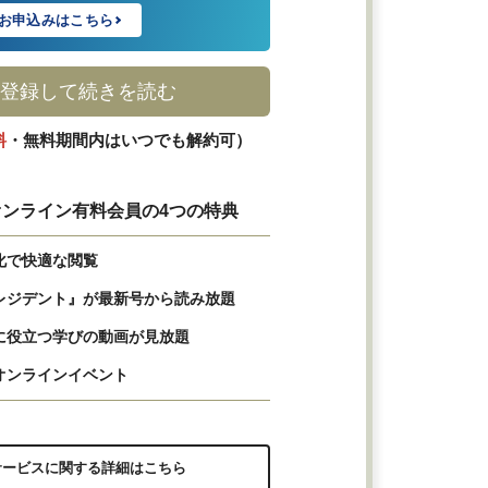
お申込みはこちら
登録して続きを読む
料
・無料期間内はいつでも解約可）
ンライン有料会員の4つの特典
化で快適な閲覧
レジデント』が最新号から読み放題
に役立つ学びの動画が見放題
オンラインイベント
サービスに関する詳細はこちら