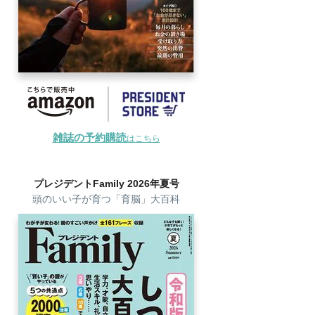
雑誌の予約購読
はこちら
プレジデントFamily 2026年夏号
頭のいい子が育つ「育脳」大百科