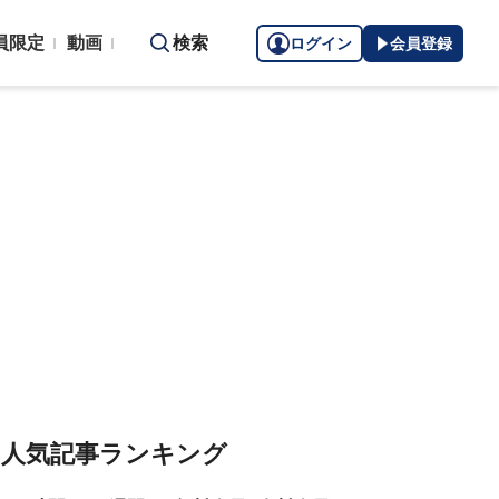
員限定
動画
検索
ログイン
会員登録
人気記事ランキング