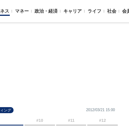
ネス
マネー
政治・経済
キャリア
ライフ
社会
会
2012/03/21 15:00
ティング
#10
#11
#12