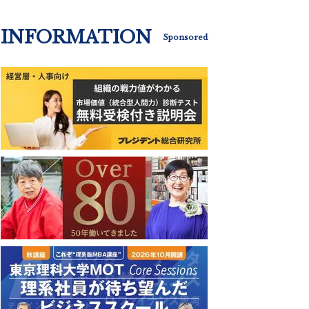
INFORMATION
Sponsored