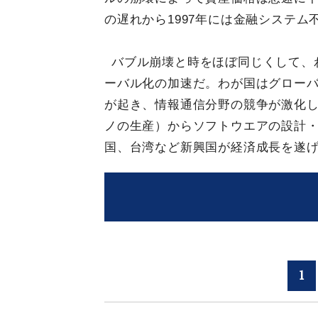
の遅れから1997年には金融システ
バブル崩壊と時をほぼ同じくして、
ーバル化の加速だ。わが国はグローバル
が起き、情報通信分野の競争が激化
ノの生産）からソフトウエアの設計
国、台湾など新興国が経済成長を遂
1