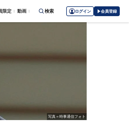
員限定
動画
検索
ログイン
会員登録
写真＝時事通信フォト