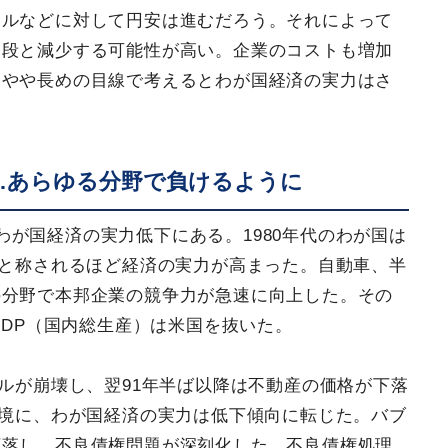
ドルなどに対して円安は進むだろう。それによって
一段と減少する可能性が高い。企業のコストも増加
。やや長めの目線で考えるとわが国経済の実力はさ
…あらゆる分野で負けるように
が国経済の実力低下にある。1980年代のわが国は
”と称されるほど経済の実力が高まった。自動車、半
の分野で本邦企業の競争力が急速に向上した。その
GDP（国内総生産）は米国を抜いた。
ブルが崩壊し、翌91年半ば以降は不動産の価格が下落
を境に、わが国経済の実力は低下傾向に転じた。バブ
下落し、不良債権問題が深刻化した。不良債権処理