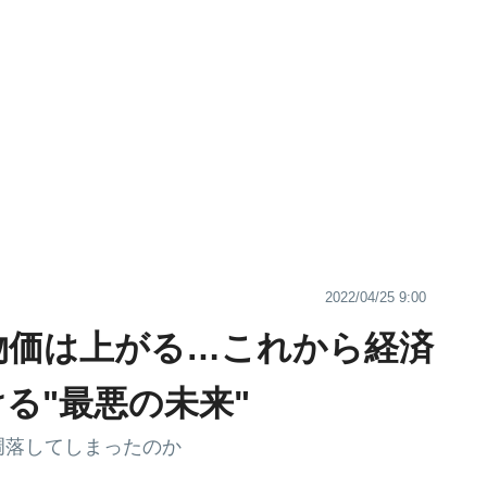
2022/04/25 9:00
物価は上がる…これから経済
る"最悪の未来"
凋落してしまったのか