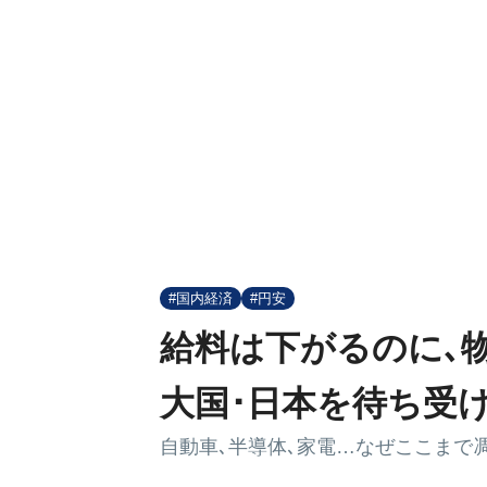
#国内経済
#円安
給料は下がるのに､
大国･日本を待ち受け
自動車､半導体､家電…なぜここまで