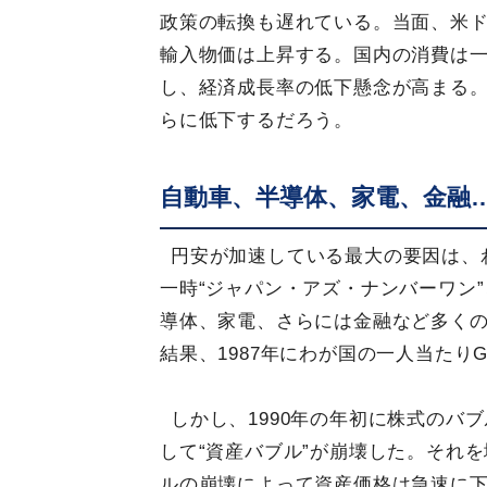
政策の転換も遅れている。当面、米
輸入物価は上昇する。国内の消費は
し、経済成長率の低下懸念が高まる
らに低下するだろう。
自動車、半導体、家電、金融
円安が加速している最大の要因は、わ
一時“ジャパン・アズ・ナンバーワン
導体、家電、さらには金融など多く
結果、1987年にわが国の一人当たり
しかし、1990年の年初に株式のバ
して“資産バブル”が崩壊した。それ
ルの崩壊によって資産価格は急速に