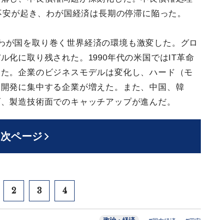
ム不安が起き、わが国経済は長期の停滞に陥った。
わが国を取り巻く世界経済の環境も激変した。グロ
化に取り残された。1990年代の米国ではIT革命
した。企業のビジネスモデルは変化し、ハード（モ
・開発に集中する企業が増えた。また、中国、韓
げ、製造技術面でのキャッチアップが進んだ。
次ページ
2
3
4