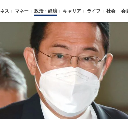
ネス
マネー
政治・経済
キャリア
ライフ
社会
会