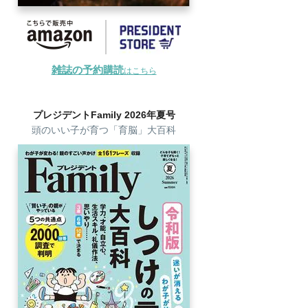
雑誌の予約購読
はこちら
プレジデントFamily 2026年夏号
頭のいい子が育つ「育脳」大百科