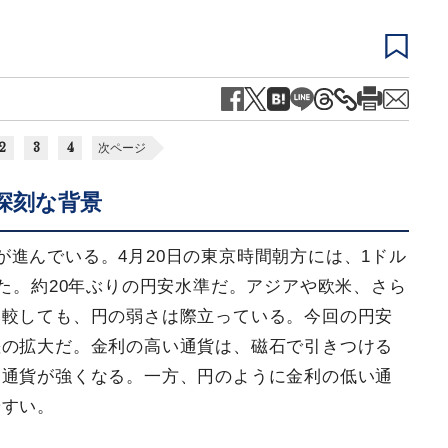
2
3
4
次ページ
深刻な背景
進んでいる。4月20日の東京時間朝方には、1ドル
した。約20年ぶりの円安水準だ。アジアや欧米、さら
比較しても、円の弱さは際立っている。今回の円安
差の拡大だ。金利の高い通貨は、磁石で引きつける
も通貨が強くなる。一方、円のように金利の低い通
やすい。