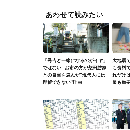
あわせて読みたい
「秀吉と一緒になるのがイヤ」
大地震
ではない...お市の方が柴田勝家
も食料で
との自害を選んだ"現代人には
れだけ
理解できない"理由
最も重要