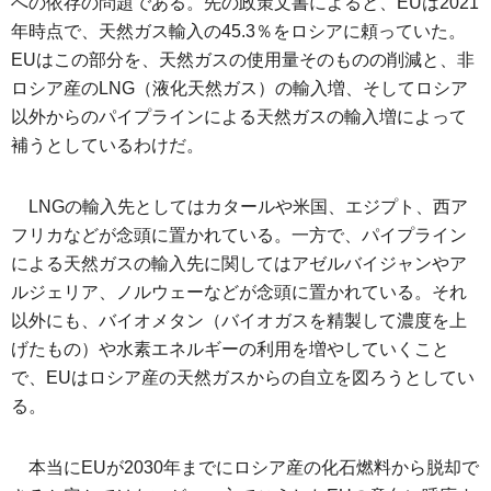
への依存の問題である。先の政策文書によると、EUは2021
年時点で、天然ガス輸入の45.3％をロシアに頼っていた。
EUはこの部分を、天然ガスの使用量そのものの削減と、非
ロシア産のLNG（液化天然ガス）の輸入増、そしてロシア
以外からのパイプラインによる天然ガスの輸入増によって
補うとしているわけだ。
LNGの輸入先としてはカタールや米国、エジプト、西ア
フリカなどが念頭に置かれている。一方で、パイプライン
による天然ガスの輸入先に関してはアゼルバイジャンやア
ルジェリア、ノルウェーなどが念頭に置かれている。それ
以外にも、バイオメタン（バイオガスを精製して濃度を上
げたもの）や水素エネルギーの利用を増やしていくこと
で、EUはロシア産の天然ガスからの自立を図ろうとしてい
る。
本当にEUが2030年までにロシア産の化石燃料から脱却で