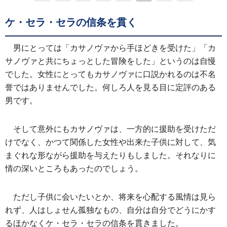
ケ・セラ・セラの信条を貫く
男にとっては「カサノヴァから手ほどきを受けた」「カ
サノヴァと共にちょっとした冒険をした」というのは自慢
でした。女性にとってもカサノヴァに口説かれるのは不名
誉ではありませんでした。何しろ人を見る目に定評のある
男です。
そして意外にもカサノヴァは、一方的に援助を受けただ
けでなく、かつて関係した女性や出来た子供に対して、気
まぐれな形ながら援助を与えたりもしました。それなりに
情の深いところもあったのでしょう。
ただし子供に会いたいとか、将来を心配する風情は見ら
れず、人はしょせん孤独なもの、自分は自分でどうにかす
るほかなくケ・セラ・セラの信条を貫きました。