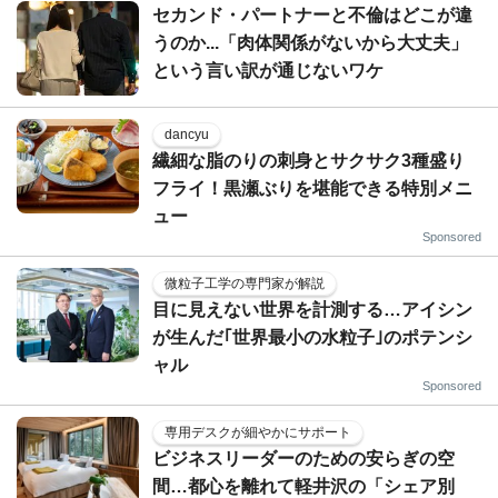
セカンド・パートナーと不倫はどこが違
うのか...「肉体関係がないから大丈夫」
という言い訳が通じないワケ
dancyu
繊細な脂のりの刺身とサクサク3種盛り
フライ！黒瀬ぶりを堪能できる特別メニ
ュー
Sponsored
微粒子工学の専門家が解説
目に見えない世界を計測する…アイシン
が生んだ｢世界最小の水粒子｣のポテンシ
ャル
Sponsored
専用デスクが細やかにサポート
ビジネスリーダーのための安らぎの空
間…都心を離れて軽井沢の「シェア別