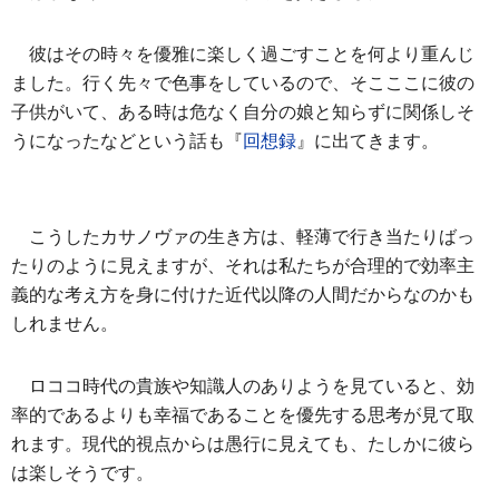
彼はその時々を優雅に楽しく過ごすことを何より重んじ
ました。行く先々で色事をしているので、そこここに彼の
子供がいて、ある時は危なく自分の娘と知らずに関係しそ
うになったなどという話も『
回想録
』に出てきます。
こうしたカサノヴァの生き方は、軽薄で行き当たりばっ
たりのように見えますが、それは私たちが合理的で効率主
義的な考え方を身に付けた近代以降の人間だからなのかも
しれません。
ロココ時代の貴族や知識人のありようを見ていると、効
率的であるよりも幸福であることを優先する思考が見て取
れます。現代的視点からは愚行に見えても、たしかに彼ら
は楽しそうです。