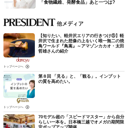
「食物繊維、発酵食品」あと一つは?
【知りたい、軽井沢エリアの行きつけ⑤】軽
井沢で生まれた想像の上をいく唯一無二の焼
鳥ワールド『鳥嵩』～アマゾンカカオ・太田
哲雄さんの紹介
トップページへ
第８回 「見る」と、「観る」。インプット
の質を高めたい。
トップページへ
70モデル超の「スピードマスター」から自分
らしい一本を。日本橋三越でオメガの期間限
定ポップアップ開催