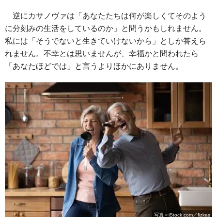
逆にカサノヴァは「あなたたちは何が楽しくてそのよう
に分刻みの生活をしているのか」と問うかもしれません。
私には「そうでないと生きていけないから」としか答えら
れません。不幸とは思いませんが、幸福かと問われたら
「あなたほどでは」と言うよりほかにありません。
写真＝iStock.com／fizkes