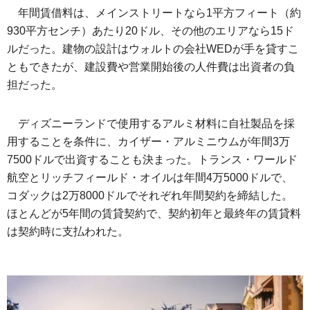
年間賃借料は、メインストリートなら1平方フィート（約
930平方センチ）あたり20ドル、その他のエリアなら15ド
ルだった。建物の設計はウォルトの会社WEDが手を貸すこ
ともできたが、建設費や営業開始後の人件費は出資者の負
担だった。
ディズニーランドで使用するアルミ材料に自社製品を採
用することを条件に、カイザー・アルミニウムが年間3万
7500ドルで出資することも決まった。トランス・ワールド
航空とリッチフィールド・オイルは年間4万5000ドルで、
コダックは2万8000ドルでそれぞれ年間契約を締結した。
ほとんどが5年間の賃貸契約で、契約初年と最終年の賃貸料
は契約時に支払われた。