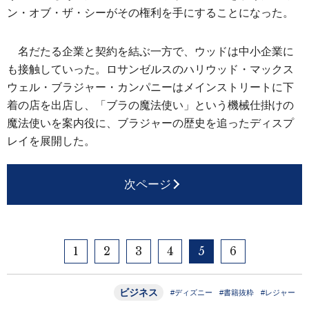
ン・オブ・ザ・シーがその権利を手にすることになった。
名だたる企業と契約を結ぶ一方で、ウッドは中小企業に
も接触していった。ロサンゼルスのハリウッド・マックス
ウェル・ブラジャー・カンパニーはメインストリートに下
着の店を出店し、「ブラの魔法使い」という機械仕掛けの
魔法使いを案内役に、ブラジャーの歴史を追ったディスプ
レイを展開した。
次ページ
1
2
3
4
5
6
ビジネス
#ディズニー
#書籍抜粋
#レジャー