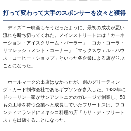
打って変わって大手のスポンサーを次々と獲得
ディズニー映画もそうだったように、最初の成功が悪い
流れを断ち切ってくれた。メインストリートには「カーネ
ーション・アイスクリーム・パーラー」「コカ・コーラ・
リフレッシュメント・コーナー」「マックスウェル・ハウ
ス・コーヒー・ショップ」といった各企業による店が並ぶ
ことになった。
ホールマークの出店はなかったが、別のグリーティン
グ・カード制作会社であるギブソンが参入した。1932年に
ドゥーリン一家がサンアントニオのガレージで創業し、50
もの工場を持つ企業へと成長していたフリートスは、フロ
ンティアランドにメキシコ料理の店「カサ・デ・フリート
ス」を出店することになった。