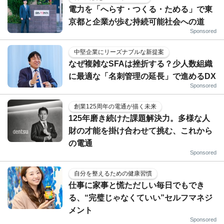
電力を「へらす・つくる・ためる」で東
京都と企業が歩む持続可能社会への道
Sponsored
中堅企業にリーズナブルな新提案
なぜ複雑なSFAは挫折する？少人数組織
に最適な「名刺管理の延長」で進めるDX
Sponsored
創業125周年の電通が描く未来
125年磨き続けた課題解決力。多様な人
財の才能を掛け合わせて挑む、これから
の電通
Sponsored
自分を整えるための健康習慣
仕事に家事と慌ただしい毎日でもでき
る、“完璧じゃなくていい”セルフマネジ
メント
Sponsored