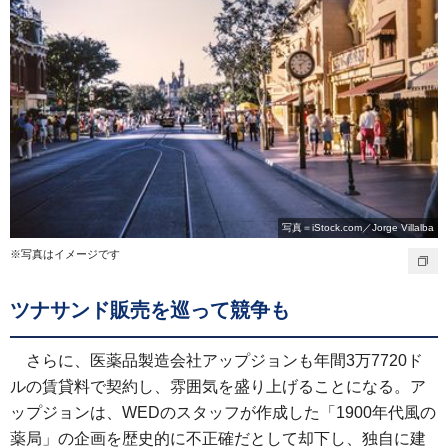
写真＝iStock.com／Jorge Villalba
※写真はイメージです
ツナサンド販売を巡って競争も
さらに、医薬品製造会社アップジョンも年間3万7720ド
ルの賃貸料で契約し、雰囲気を盛り上げることになる。ア
ップジョンは、WEDのスタッフが作成した「1900年代風の
薬局」の企画を歴史的に不正確だとして却下し、独自に建