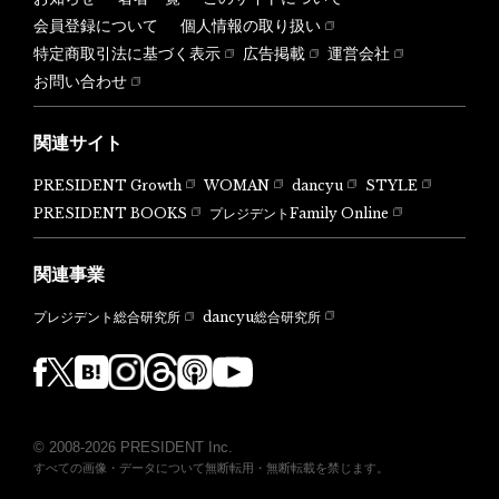
会員登録について
個人情報の取り扱い
特定商取引法に基づく表示
広告掲載
運営会社
お問い合わせ
関連サイト
PRESIDENT Growth
WOMAN
dancyu
STYLE
PRESIDENT BOOKS
プレジデントFamily Online
関連事業
dancyu総合研究所
プレジデント総合研究所
© 2008-2026 PRESIDENT Inc.
すべての画像・データについて無断転用・無断転載を禁じます。