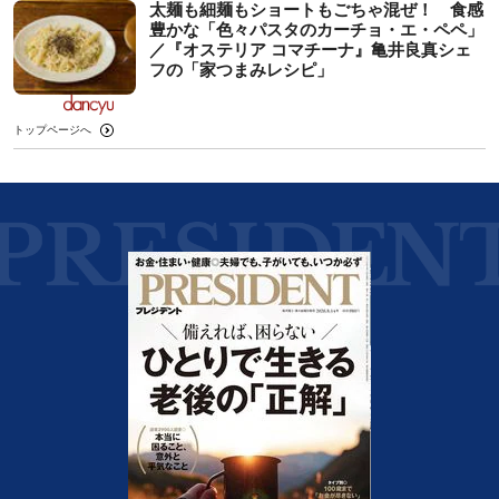
太麺も細麺もショートもごちゃ混ぜ！ 食感
豊かな「色々パスタのカーチョ・エ・ペペ」
／『オステリア コマチーナ』亀井良真シェ
フの「家つまみレシピ」
トップページへ