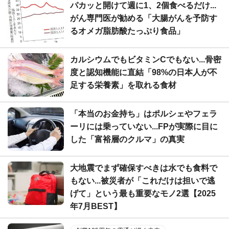
パカッと開けて週に1、2個食べるだけ...
がん専門医が勧める「大腸がんを予防す
るオメガ脂肪酸たっぷり食品」
カルシウムでもビタミンCでもない...骨密
度と認知機能に直結「98%の日本人が不
足する栄養素」を取れる食材
「本当のお金持ち」はポルシェやフェラ
ーリには乗っていない...FPが実際に目に
した「富裕層のクルマ」の真実
大地震でまず確保すべきは水でも食料で
もない...被災者が「これだけは担いで逃
げて」という最も重要なモノ2選【2025
年7月BEST】