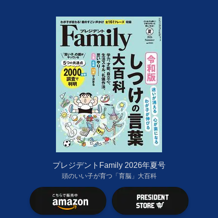
プレジデントFamily 2026年夏号
頭のいい子が育つ「育脳」大百科