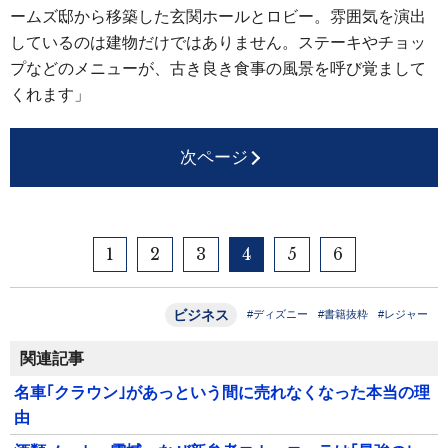
ームズ邸から移築した玄関ホールとロビー。雰囲気を演出
しているのは建物だけではありません。ステーキやチョッ
プなどのメニューが、古き良き食事の風景を呼び覚まして
くれます」
次ページ
1
2
3
4
5
6
ビジネス
#ディズニー
#書籍抜粋
#レジャー
関連記事
名車｢クラウン｣があっという間に売れなくなった本当の理
由