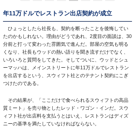
年11万ドルでレストラン出店契約が成立
ひょっとしたら社長も、契約を断ったことを後悔してい
たのかもしれない。理由がどうであれ、2度目の面談は、30
分前と打って変わった雰囲気で進んだ。部屋の空気も明る
くなり、社長もウッドの熱い語りを聞き流すだけでなく、
いろいろと質問をしてきた。そしてついに、ウッドとシュ
ーマッハは、メインストリートに年11万ドルでレストラン
を出店するという、スウィフト社とのテナント契約にこぎ
つけたのである。
その結果が、「ここだけで食べられるスウィフトの高品
質ミート」を売り物としたレッド・ワゴン・インだ。スウ
ィフト社が出店料を支払うとはいえ、レストランはディズ
ニーの基準を満たしていなければならない。