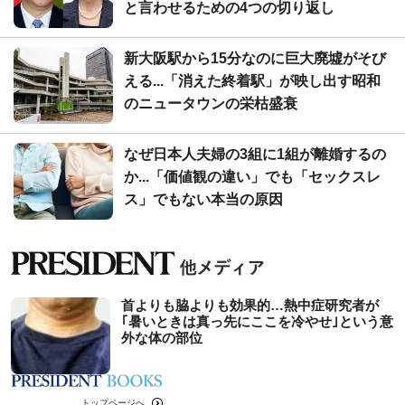
と言わせるための4つの切り返し
新大阪駅から15分なのに巨大廃墟がそび
える...「消えた終着駅」が映し出す昭和
のニュータウンの栄枯盛衰
なぜ日本人夫婦の3組に1組が離婚するの
か...「価値観の違い」でも「セックスレ
ス」でもない本当の原因
首よりも脇よりも効果的…熱中症研究者が
｢暑いときは真っ先にここを冷やせ｣という意
外な体の部位
トップページへ