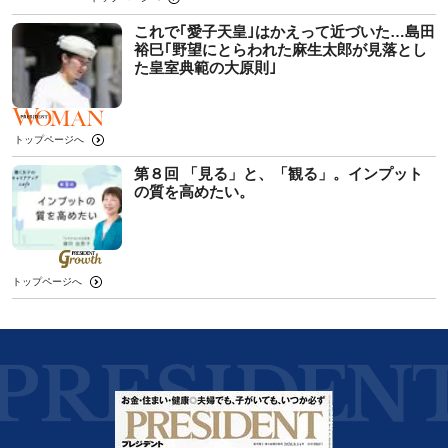
これで｢愛子天皇｣はかえって近づいた…島田
裕巳｢野望にとらわれた麻生太郎が見落とし
た皇室典範の大原則｣
トップページへ
第８回 「見る」と、「観る」。インプット
の質を高めたい。
トップページへ