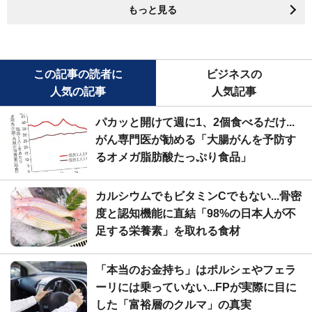
もっと見る
この記事の読者に
ビジネスの
人気の記事
人気記事
パカッと開けて週に1、2個食べるだけ...
がん専門医が勧める「大腸がんを予防す
るオメガ脂肪酸たっぷり食品」
カルシウムでもビタミンCでもない...骨密
度と認知機能に直結「98%の日本人が不
足する栄養素」を取れる食材
「本当のお金持ち」はポルシェやフェラ
ーリには乗っていない...FPが実際に目に
した「富裕層のクルマ」の真実