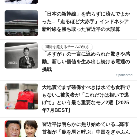
「日本の新幹線」を売らずに済んでよか
った...「走るほど大赤字」インドネシア
新幹線を勝ち取った習近平の大誤算
期待を超えるチームの強さ
「さすが」の一言に込められた驚きや感
動。新しい価値を生み出し続ける電通の
挑戦
Sponsored
大地震でまず確保すべきは水でも食料で
もない...被災者が「これだけは担いで逃
げて」という最も重要なモノ2選【2025
年7月BEST】
習近平は明らかに焦り始めている...高市
首相が「鹿を馬と呼ぶ」中国をぎゃふん