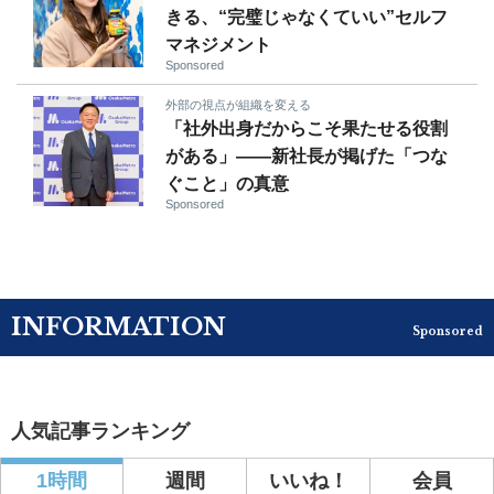
きる、“完璧じゃなくていい”セルフ
マネジメント
Sponsored
外部の視点が組織を変える
「社外出身だからこそ果たせる役割
がある」――新社長が掲げた「つな
ぐこと」の真意
Sponsored
INFORMATION
Sponsored
人気記事ランキング
1時間
週間
いいね！
会員