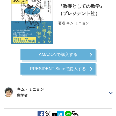
『教養としての数学』
（プレジデント社）
著者
キム ミニョン
AMAZONで購入する
PRESIDENT Storeで購入する
キム・ミニョン
数学者
#