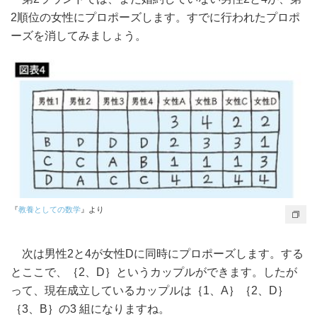
2順位の女性にプロポーズします。すでに行われたプロポ
ーズを消してみましょう。
『
教養としての数学
』より
次は男性2と4が女性Dに同時にプロポーズします。する
とここで、｛2、D｝というカップルができます。したが
って、現在成立しているカップルは｛1、A｝｛2、D｝
｛3、B｝の3 組になりますね。