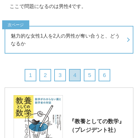
ここで問題になるのは男性4です。
魅力的な女性1人を2人の男性が奪い合うと、どう
なるか
1
2
3
4
5
6
『教養としての数学』
（プレジデント社）