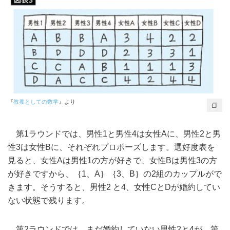
『
教養としての数学
』より
第1ラウンドでは、男性1と男性4は女性Aに、男性2と男
性3は女性Bに、それぞれプロポーズします。選好度表を
見ると、女性Aは男性1の方が好きで、女性Bは男性3の方
が好きですから、｛1、A｝｛3、B｝の2組のカップルがで
きます。そうすると、男性2 と4、女性CとDが婚約してい
ない状態で残ります。
第2ラウンドでは、まだ婚約していない男性2と4が、第