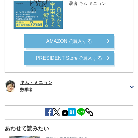
著者
キム ミニョン
AMAZONで購入する
PRESIDENT Storeで購入する
キム・ミニョン
数学者
#
あわせて読みたい