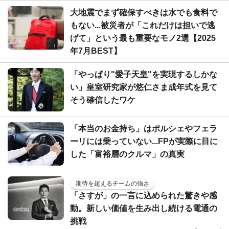
大地震でまず確保すべきは水でも食料で
もない...被災者が「これだけは担いで逃
げて」という最も重要なモノ2選【2025
年7月BEST】
「やっぱり"愛子天皇"を実現するしかな
い」皇室研究家が悠仁さま成年式を見て
そう確信したワケ
「本当のお金持ち」はポルシェやフェラ
ーリには乗っていない...FPが実際に目に
した「富裕層のクルマ」の真実
期待を超えるチームの強さ
「さすが」の一言に込められた驚きや感
動。新しい価値を生み出し続ける電通の
挑戦