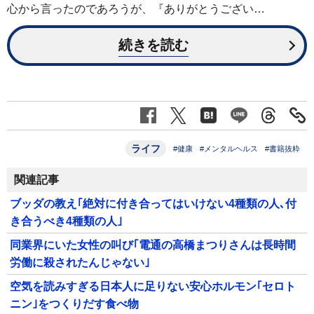
心から言ったのであろうが、『ありがとうござい…
続きを読む
ライフ
#健康
#メンタルヘルス
#書籍抜粋
関連記事
ブッダの教え｢絶対に付き合ってはいけない4種類の人､付
き合うべき4種類の人｣
同業界にいた女性の叫び｢電通の高橋まつりさんは長時間
労働に殺されたんじゃない｣
空気を読みすぎる日本人に足りない安心ホルモン｢セロト
ニン｣をつくりだす食べ物