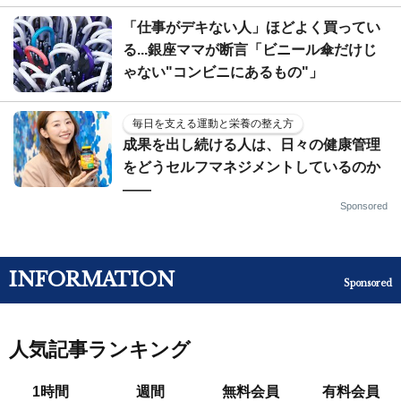
「仕事がデキない人」ほどよく買ってい
る...銀座ママが断言「ビニール傘だけじ
ゃない"コンビニにあるもの"」
毎日を支える運動と栄養の整え方
成果を出し続ける人は、日々の健康管理
をどうセルフマネジメントしているのか
——
Sponsored
INFORMATION
Sponsored
人気記事ランキング
1時間
週間
無料会員
有料会員