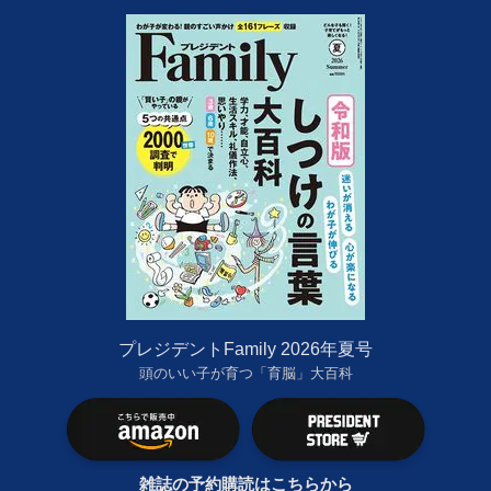
プレジデントFamily 2026年夏号
頭のいい子が育つ「育脳」大百科
雑誌の予約購読はこちらから