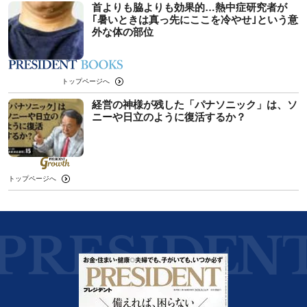
首よりも脇よりも効果的…熱中症研究者が
｢暑いときは真っ先にここを冷やせ｣という意
外な体の部位
トップページへ
経営の神様が残した「パナソニック」は、ソ
ニーや日立のように復活するか？
トップページへ