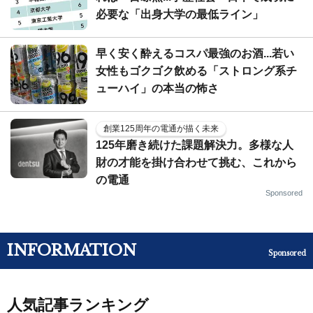
必要な「出身大学の最低ライン」
早く安く酔えるコスパ最強のお酒...若い
女性もゴクゴク飲める「ストロング系チ
ューハイ」の本当の怖さ
創業125周年の電通が描く未来
125年磨き続けた課題解決力。多様な人
財の才能を掛け合わせて挑む、これから
の電通
Sponsored
INFORMATION
Sponsored
人気記事ランキング