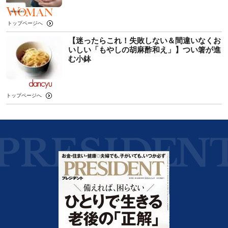
トップページへ
【迷ったらこれ！失敗しない＆間違いなくお
いしい「もやしの胡麻酢和え」】つい箸が進
む小鉢
トップページへ