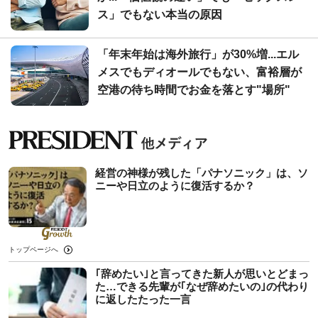
ス」でもない本当の原因
「年末年始は海外旅行」が30%増...エル
メスでもディオールでもない、富裕層が
空港の待ち時間でお金を落とす"場所"
経営の神様が残した「パナソニック」は、ソ
ニーや日立のように復活するか？
トップページへ
｢辞めたい｣と言ってきた新人が思いとどまっ
た…できる先輩が｢なぜ辞めたいの｣の代わり
に返したたった一言