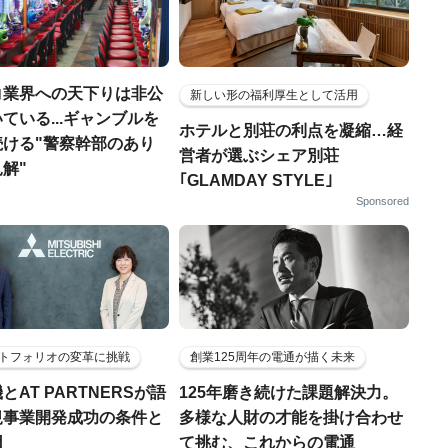
コ業界への天下りは非公
新しい形の福利厚生として活用
ている...ギャンブルを
ホテルと別荘の利点を凝縮…経
続ける"警察幹部のあり
営者が選ぶシェア別荘
解"
｢GLAMDAY STYLE｣
Sponsored
トフォリオの変革に挑戦
創業125周年の電通が描く未来
とAT PARTNERSが語
125年磨き続けた課題解決力。
規事業開発成功の条件と
多様な人財の才能を掛け合わせ
因
て挑む、これからの電通