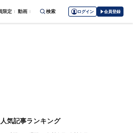
員限定
動画
検索
ログイン
会員登録
人気記事ランキング