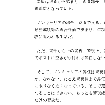
階級は巡査から始まり、巡査部長、
視総監となっている。
ノンキャリアの場合、巡査で入る。
勤務成績等の総合評価で決まり、年
験に追われる生活だ。
ただ、警部から上の警視、警視正、
でポストに空きがなければ昇任しな
そして、ノンキャリアの昇任は警視
か、なれない。たとえ警視長まで昇任
に限りなく近くなっている。そこで
なることはできない。もっとも警視
だけの階級だ。