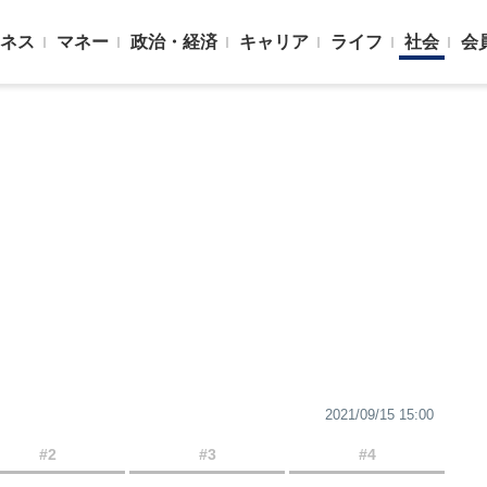
ネス
マネー
政治・経済
キャリア
ライフ
社会
会
2021/09/15 15:00
#2
#3
#4