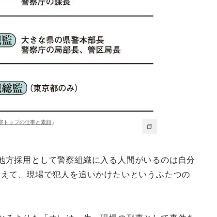
察トップの仕事と素顔
』
地方採用として警察組織に入る人間がいるのは自分
加えて、現場で犯人を追いかけたいというふたつの