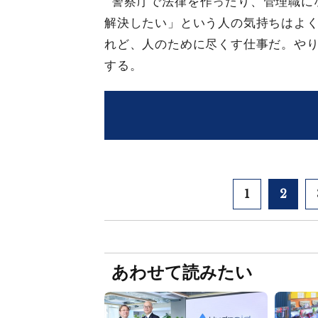
警察庁で法律を作ったり、管理職に
解決したい」という人の気持ちはよ
れど、人のために尽くす仕事だ。や
する。
1
2
あわせて読みたい