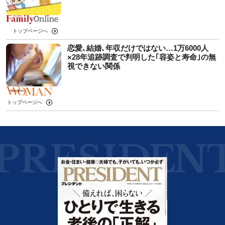
トップページへ
恋愛､結婚､年収だけではない…1万6000人
×28年追跡調査で判明した｢容姿と寿命｣の無
視できない関係
トップページへ