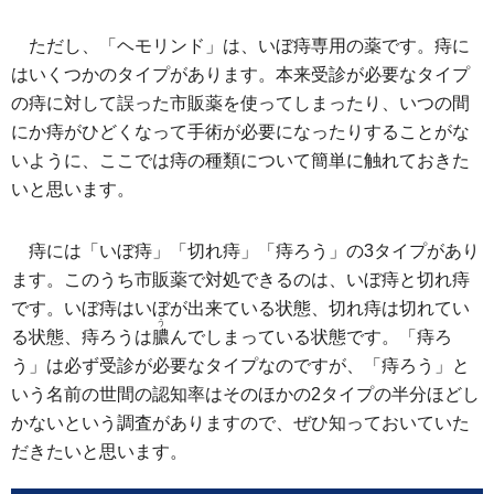
ただし、「ヘモリンド」は、いぼ痔専用の薬です。痔に
はいくつかのタイプがあります。本来受診が必要なタイプ
の痔に対して誤った市販薬を使ってしまったり、いつの間
にか痔がひどくなって手術が必要になったりすることがな
いように、ここでは痔の種類について簡単に触れておきた
いと思います。
痔には「いぼ痔」「切れ痔」「痔ろう」の3タイプがあり
ます。このうち市販薬で対処できるのは、いぼ痔と切れ痔
です。いぼ痔はいぼが出来ている状態、切れ痔は切れてい
う
る状態、痔ろうは
膿
んでしまっている状態です。「痔ろ
う」は必ず受診が必要なタイプなのですが、「痔ろう」と
いう名前の世間の認知率はそのほかの2タイプの半分ほどし
かないという調査がありますので、ぜひ知っておいていた
だきたいと思います。