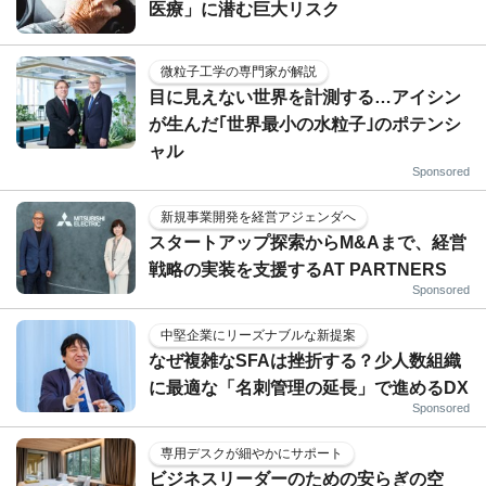
医療」に潜む巨大リスク
微粒子工学の専門家が解説
目に見えない世界を計測する…アイシン
が生んだ｢世界最小の水粒子｣のポテンシ
ャル
Sponsored
新規事業開発を経営アジェンダへ
スタートアップ探索からM&Aまで、経営
戦略の実装を支援するAT PARTNERS
Sponsored
中堅企業にリーズナブルな新提案
なぜ複雑なSFAは挫折する？少人数組織
に最適な「名刺管理の延長」で進めるDX
Sponsored
専用デスクが細やかにサポート
ビジネスリーダーのための安らぎの空