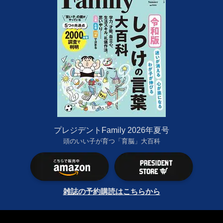
プレジデントFamily 2026年夏号
頭のいい子が育つ「育脳」大百科
雑誌の予約購読はこちらから