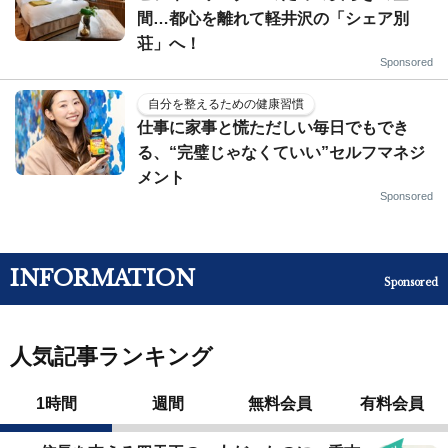
間…都心を離れて軽井沢の「シェア別
荘」へ！
Sponsored
自分を整えるための健康習慣
仕事に家事と慌ただしい毎日でもでき
る、“完璧じゃなくていい”セルフマネジ
メント
Sponsored
INFORMATION
Sponsored
人気記事ランキング
1時間
週間
無料会員
有料会員