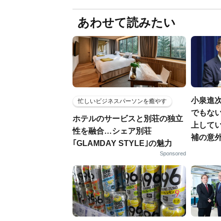
あわせて読みたい
小泉進
忙しいビジネスパーソンを癒やす
でもない
ホテルのサービスと別荘の独立
上して
性を融合…シェア別荘
補の意
｢GLAMDAY STYLE｣の魅力
Sponsored