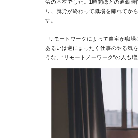
労の基本でした。1時間ほどの通勤時
り、就労が終わって職場を離れてか
す。
リモートワークによって自宅が職場
あるいは逆にまったく仕事のやる気
うな、“リモートノーワーク”の人も