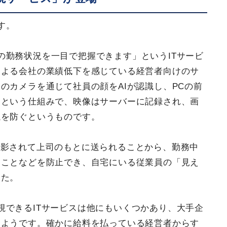
す。
の勤務状況を一目で把握できます」というITサービ
による会社の業績低下を感じている経営者向けのサ
のカメラを通じて社員の顔をAIが認識し、PCの前
るという仕組みで、映像はサーバーに記録され、画
洩を防ぐというものです。
撮影されて上司のもとに送られることから、勤務中
ることなどを防止でき、自宅にいる従業員の「見え
した。
視できるITサービスは他にもいくつかあり、大手企
るようです。確かに給料を払っている経営者からす