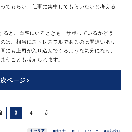
持ってもらい、仕事に集中してもらいたいと考える
すると、自宅にいるときも「サボっているかどう
うのは、相当にストレスフルであるのは間違いあり
空間にも上司が入り込んでくるような気分になり、
しまうことも考えられます。
次ページ
2
3
4
5
キャリア
#働き方
#リモートワーク
#書籍抜粋