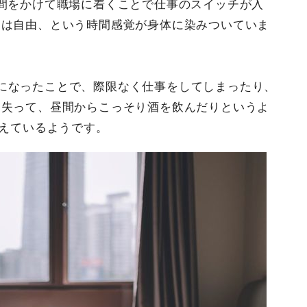
間をかけて職場に着くことで仕事のスイッチが入
らは自由、という時間感覚が身体に染みついていま
になったことで、際限なく仕事をしてしまったり、
を失って、昼間からこっそり酒を飲んだりというよ
増えているようです。