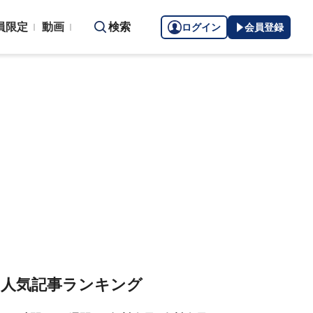
員限定
動画
検索
ログイン
会員登録
人気記事ランキング