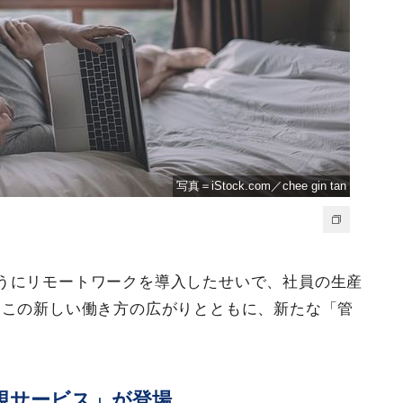
写真＝iStock.com／chee gin tan
うにリモートワークを導入したせいで、社員の生産
めこの新しい働き方の広がりとともに、新たな「管
。
視サービス」が登場