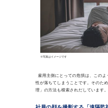
※写真はイメージです
雇用主側にとっての危惧は、このよ
性が落ちてしまうことです。そのた
理」の方法も模索されだしています
社員の顔を撮影する「遠隔監