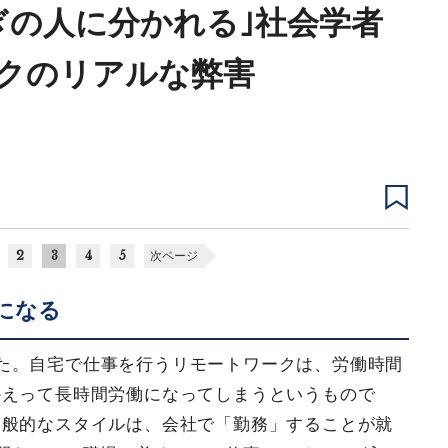
ぎの人に分かれる｣社会学者
クのリアルな弊害
2
3
4
5
次ページ
になる
た。自宅で仕事を行うリモートワークは、労働時間
かえって長時間労働になってしまうというもので
一般的なスタイルは、会社で「勤務」することが就