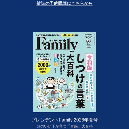
雑誌の予約購読はこちらから
プレジデントFamily 2026年夏号
頭のいい子が育つ「育脳」大百科