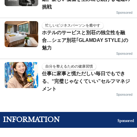
挑戦
Sponsored
忙しいビジネスパーソンを癒やす
ホテルのサービスと別荘の独立性を融
合…シェア別荘｢GLAMDAY STYLE｣の
魅力
Sponsored
自分を整えるための健康習慣
仕事に家事と慌ただしい毎日でもでき
る、“完璧じゃなくていい”セルフマネジ
メント
Sponsored
INFORMATION
Sponsored