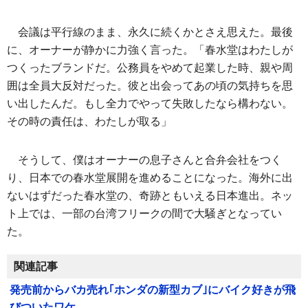
会議は平行線のまま、永久に続くかとさえ思えた。最後
に、オーナーが静かに力強く言った。「春水堂はわたしが
つくったブランドだ。公務員をやめて起業した時、親や周
囲は全員大反対だった。彼と出会ってあの頃の気持ちを思
い出したんだ。もし全力でやって失敗したなら構わない。
その時の責任は、わたしが取る」
そうして、僕はオーナーの息子さんと合弁会社をつく
り、日本での春水堂展開を進めることになった。海外に出
ないはずだった春水堂の、奇跡ともいえる日本進出。ネッ
ト上では、一部の台湾フリークの間で大騒ぎとなってい
た。
関連記事
発売前からバカ売れ｢ホンダの新型カブ｣にバイク好きが飛
びついたワケ