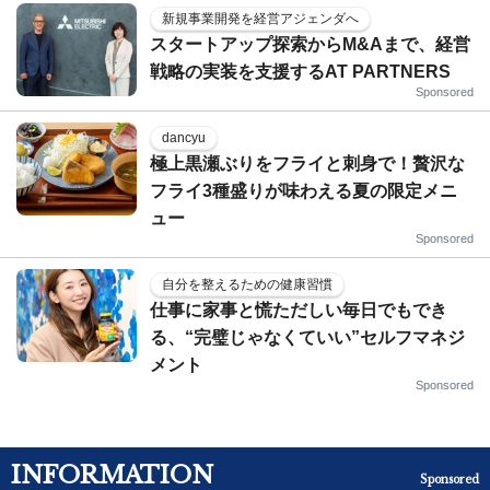
新規事業開発を経営アジェンダへ
スタートアップ探索からM&Aまで、経営
戦略の実装を支援するAT PARTNERS
Sponsored
dancyu
極上黒瀬ぶりをフライと刺身で！贅沢な
フライ3種盛りが味わえる夏の限定メニ
ュー
Sponsored
自分を整えるための健康習慣
仕事に家事と慌ただしい毎日でもでき
る、“完璧じゃなくていい”セルフマネジ
メント
Sponsored
INFORMATION
Sponsored