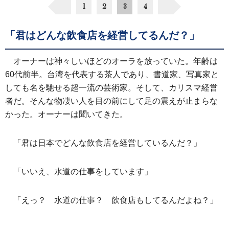
1
2
3
4
「君はどんな飲食店を経営してるんだ？」
オーナーは神々しいほどのオーラを放っていた。年齢は
60代前半。台湾を代表する茶人であり、書道家、写真家と
しても名を馳せる超一流の芸術家。そして、カリスマ経営
者だ。そんな物凄い人を目の前にして足の震えが止まらな
かった。オーナーは聞いてきた。
「君は日本でどんな飲食店を経営しているんだ？」
「いいえ、水道の仕事をしています」
「えっ？ 水道の仕事？ 飲食店もしてるんだよね？」