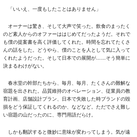
「いいえ、一度もしたことはありません」
オーナーは驚き、そして大声で笑った。飲食のまったく
のど素人からのオファーははじめてだったようだ。それで
も僕の提案書を高く評価してくれた。時間を忘れてたくさ
んの話をした。どうやら、僕のことを人として気に入って
くれたようだった。そして日本での展開が……そう簡単に
決まるわけがない。
春水堂の幹部たちから、毎月、毎月、たくさんの難解な
宿題を出された。品質維持のオペレーション、従業員の教
育計画、店舗設計プラン、日本で失敗した時ブランドの毀
損をどう保証してくれるのか、などなど。ただでさえ難し
い宿題の山だったのに、専門用語だらけ。
しかも翻訳すると微妙に意味が変わってしまう。気が遠