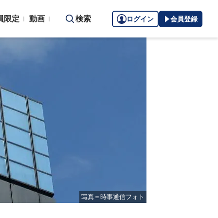
員限定
動画
検索
ログイン
会員登録
写真＝時事通信フォト