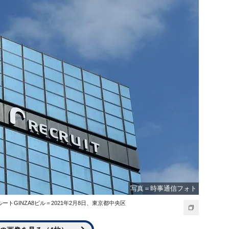
写真＝時事通信フォト
GINZA8ビル＝2021年2月8日、東京都中央区