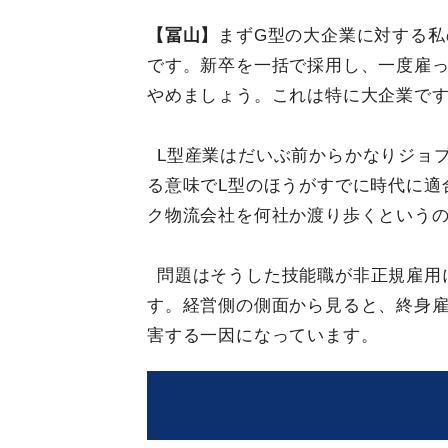
【冨山】
まずG型の大企業に対する
です。新卒を一括で採用し、一度雇
やめましょう。これは特に大企業で
L型産業はだいぶ前からかなりジョ
る意味でL型のほうがすでに時代に適
ク物流会社を何社か渡り歩くという
問題はそうした技能職が非正規雇用
す。経営側の側面から見ると、終身
害する一因になっています。