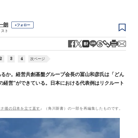
一朗
+フォロー
リスト
2
3
4
次ページ
あるか。経営共創基盤グループ会長の冨山和彦氏は「どん
の経営”ができている。日本における代表例はリクルート
ロナ後の日本を立て直す
』（角川新書）の一部を再編集したものです。