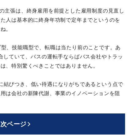
私の主張は、終身雇用を前提とした雇用制度の見直し
った人は基本的に終身年功制で定年までというのを
すね。
ブ型、技能職型で、転職は当たり前のことです。あ
合していて、バスの運転手ならばバス会社やトラッ
のは、特別驚くべきことではありません。
に結びつき、低い待遇になりがちであるという点で
雇用は会社の新陳代謝、事業のイノベーションを阻
次ページ