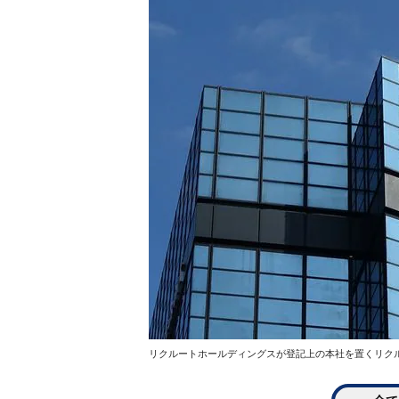
リクルートホールディングスが登記上の本社を置くリクルート