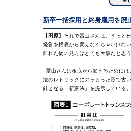
全て
新卒一括採用と終身雇用を廃
【田原】
それで冨山さんは、ずっと
経営を根底から変えなくちゃいけな
離れた物の見方はとても大事だと思
冨山さんは根底から変えるためには
法のレトリックにのっとった形で古
針となる「新憲法」を提示している