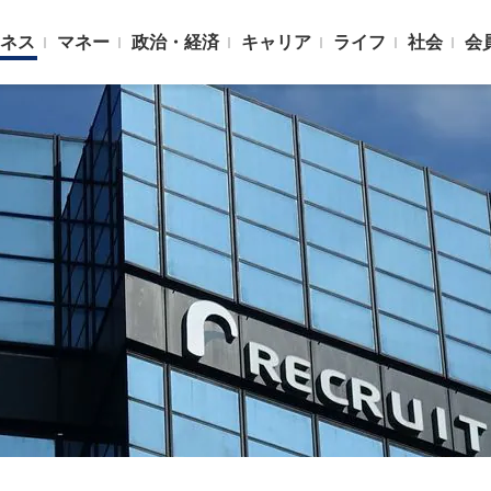
ネス
マネー
政治・経済
キャリア
ライフ
社会
会