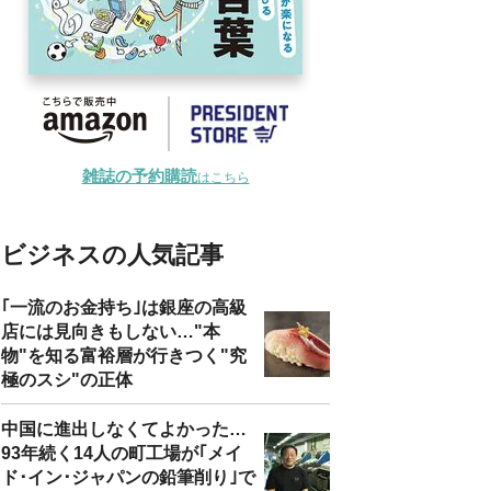
雑誌の予約購読
はこちら
ビジネスの人気記事
｢一流のお金持ち｣は銀座の高級
店には見向きもしない…"本
物"を知る富裕層が行きつく"究
極のスシ"の正体
中国に進出しなくてよかった…
93年続く14人の町工場が｢メイ
ド･イン･ジャパンの鉛筆削り｣で