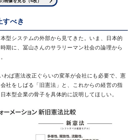
の画像を見る（4枚）
止すべき
日本型システムの外部から見てきた。いま、日本的
い時期に、冨山さんのサラリーマン社会の論理から
う。
いわば憲法改正ぐらいの変革が会社にも必要で、憲
い会社をしばる「旧憲法」と、これからの経営の指
。日本型企業の骨子を具体的に説明してほしい。