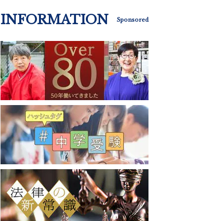
INFORMATION
Sponsored