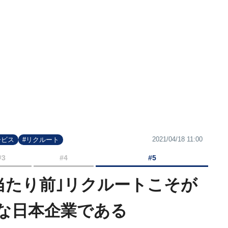
2021/04/18 11:00
ービス
#リクルート
#3
#4
#5
当たり前｣リクルートこそが
な日本企業である