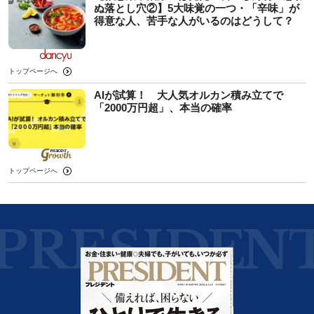
ぬ落とし穴②】5大味覚の一つ・「辛味」が
得意な人、苦手な人がいるのはどうして？
トップページへ
AIが試算！ 大人気オルカン積み立てで
「2000万円超」、本当の確率
トップページへ