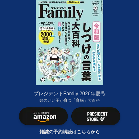
プレジデントFamily 2026年夏号
頭のいい子が育つ「育脳」大百科
雑誌の予約購読はこちらから