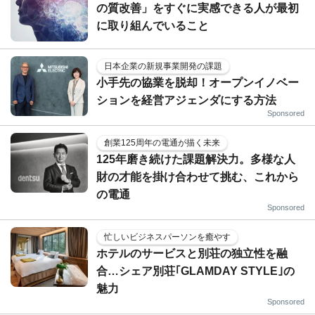
の質改善」をすぐに実感できる人が最初
に取り組んでいること
日本企業の新規事業開発の課題
小手先の協業を脱却！オープンイノベー
ションを経営アジェンダにする方法
Sponsored
創業125周年の電通が描く未来
125年磨き続けた課題解決力。多様な人
財の才能を掛け合わせて挑む、これから
の電通
Sponsored
忙しいビジネスパーソンを癒やす
ホテルのサービスと別荘の独立性を融
合…シェア別荘｢GLAMDAY STYLE｣の
魅力
Sponsored