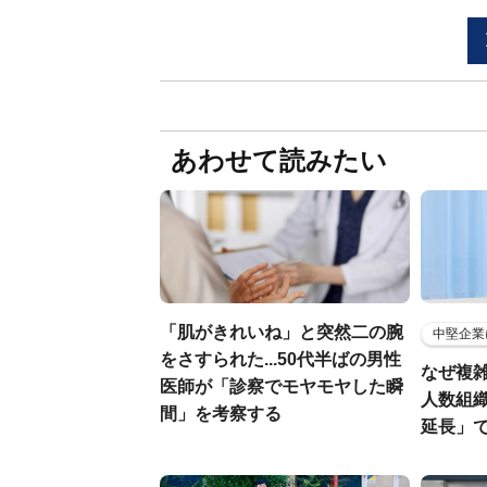
あわせて読みたい
「肌がきれいね」と突然二の腕
中堅企業
をさすられた...50代半ばの男性
なぜ複雑
医師が「診察でモヤモヤした瞬
人数組
間」を考察する
延長」で