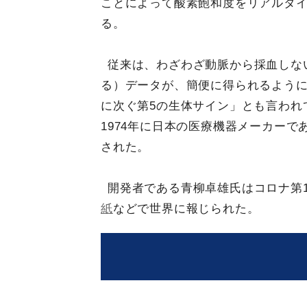
ことによって酸素飽和度をリアルタ
る。
従来は、わざわざ動脈から採血しな
る）データが、簡便に得られるよう
に次ぐ第5の生体サイン」とも言われ
1974年に日本の医療機器メーカー
された。
開発者である青柳卓雄氏はコロナ第1
紙
などで世界に報じられた。