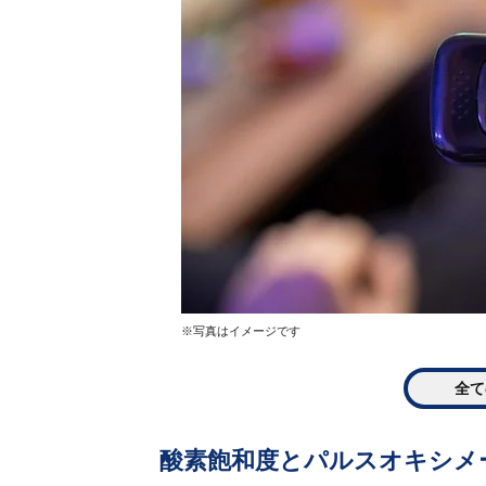
※写真はイメージです
全て
酸素飽和度とパルスオキシメ