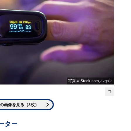
写真＝iStock.com／vgajic
の画像を見る（3枚）
ーター