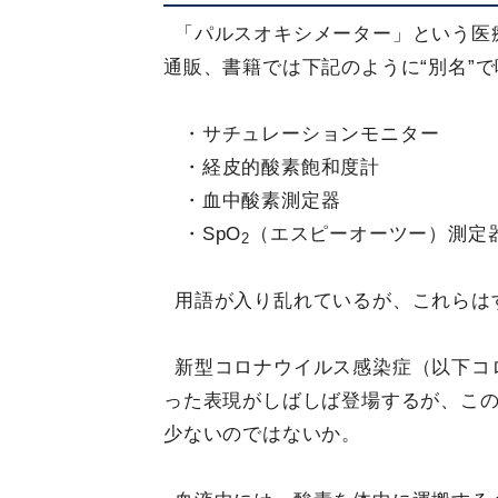
「パルスオキシメーター」という医
通販、書籍では下記のように“別名”
・サチュレーションモニター
・経皮的酸素飽和度計
・血中酸素測定器
・SpO
（エスピーオーツー）測定
2
用語が入り乱れているが、これらは
新型コロナウイルス感染症（以下コ
った表現がしばしば登場するが、こ
少ないのではないか。