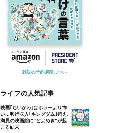
雑誌の予約購読
はこちら
ライフの人気記事
映画｢ちいかわ｣はホラーより怖
い…興行収入｢キングダム｣超え､
満員の映画館に"どよめき"が起
こる結末