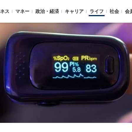
ネス
マネー
政治・経済
キャリア
ライフ
社会
会