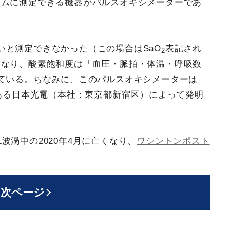
イムに測定できる機器がパルスオキシメーターであ
いと測定できなかった（この場合はSaO
表記され
2
になり、酸素飽和度は「血圧・脈拍・体温・呼吸数
ている。ちなみに、このパルスオキシメーターは
である日本光電（本社：東京都新宿区）によって発明
波渦中の2020年4月に亡くなり、
ワシントンポスト
次ページ