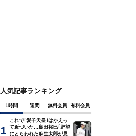
人気記事ランキング
1時間
週間
無料会員
有料会員
これで｢愛子天皇｣はかえっ
て近づいた…島田裕巳｢野望
にとらわれた麻生太郎が見