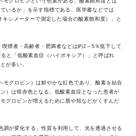
ヘモグロビンという色素がある。酸素飽和度とは
しているか」を示す指標である。医学書などでは
オキシメーターで測定した場合の酸素飽和度）」と
が、喫煙者・高齢者・肥満者などは約2～5％低下して
なると「低酸素血症（ハイポキシア）」と呼ばれ
ことが多い。
ヘモグロビン）は鮮やかな紅色であり、酸素を結合
ビン）は暗赤色となる。低酸素血症となった患者が
ヘモグロビンが増えるために唇や頬などがくすんだ
色調が変化する」性質を利用して、光を透過させる