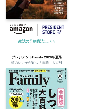
雑誌の予約購読
はこちら
プレジデントFamily 2026年夏号
頭のいい子が育つ「育脳」大百科