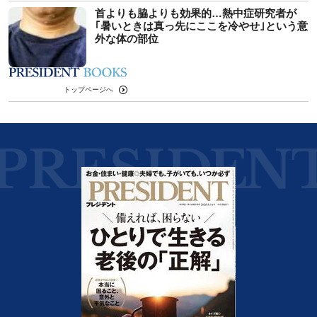
首よりも脇よりも効果的…熱中症研究者が
｢暑いときは真っ先にここを冷やせ｣という意
外な体の部位
トップページへ