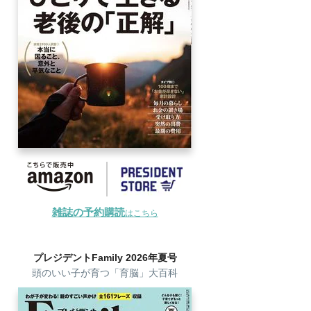
雑誌の予約購読
はこちら
プレジデントFamily 2026年夏号
頭のいい子が育つ「育脳」大百科