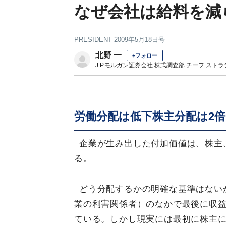
なぜ会社は給料を減
PRESIDENT 2009年5月18日号
北野 一
+フォロー
J.P.モルガン証券会社 株式調査部 チーフ スト
労働分配は低下株主分配は2倍
企業が生み出した付加価値は、株主
る。
どう分配するかの明確な基準はない
業の利害関係者）のなかで最後に収
ている。しかし現実には最初に株主