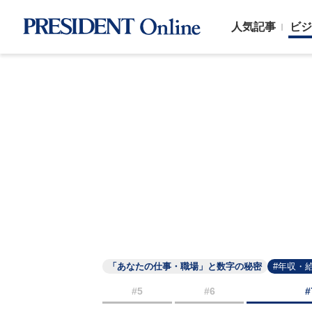
人気記事
ビジ
「あなたの仕事・職場」と数字の秘密
#年収・
#5
#6
#