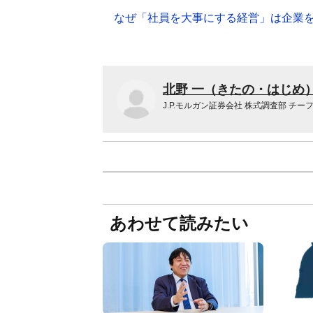
なぜ「社員を大事にする経営」は企業
北野 一（きたの・はじめ
J.P.モルガン証券会社 株式調査部 チー
あわせて読みたい