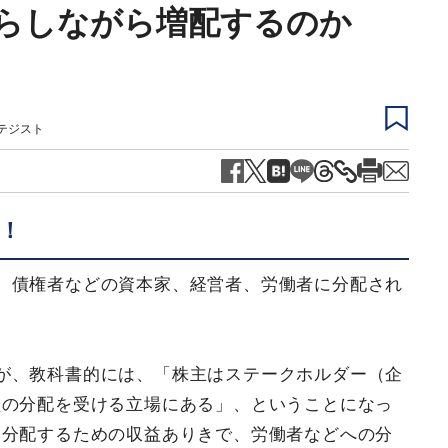
らしながら増配するのか
ラテジスト
！
、債権者などの資本家、経営者、労働者に分配され
が、教科書的には、「株主はステークホルダー（企
益の分配を受ける立場にある」、ということになっ
に分配するための収益ありきで、労働者などへの分