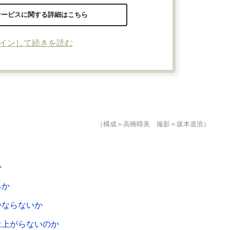
サービスに関する詳細はこちら
インして続きを読む
（構成＝高橋晴美 撮影＝坂本道浩）
か
るか
かならないか
は上がらないのか