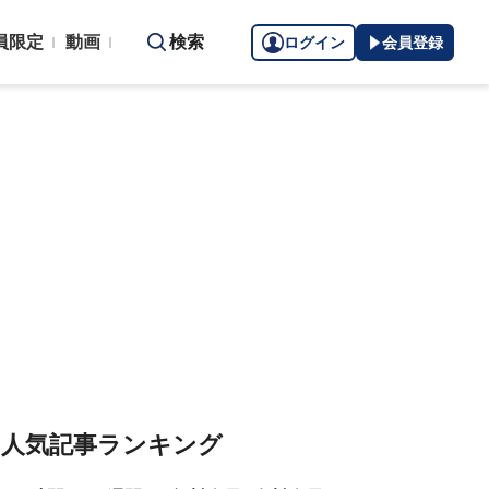
員限定
動画
検索
ログイン
会員登録
人気記事ランキング