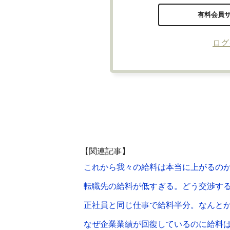
有料会員
ログ
【関連記事】
これから我々の給料は本当に上がるの
転職先の給料が低すぎる。どう交渉す
正社員と同じ仕事で給料半分。なんと
なぜ企業業績が回復しているのに給料