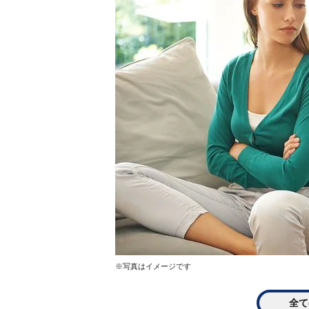
※写真はイメージです
全て