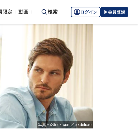
員限定
動画
検索
ログイン
会員登録
写真＝iStock.com／pixdeluxe