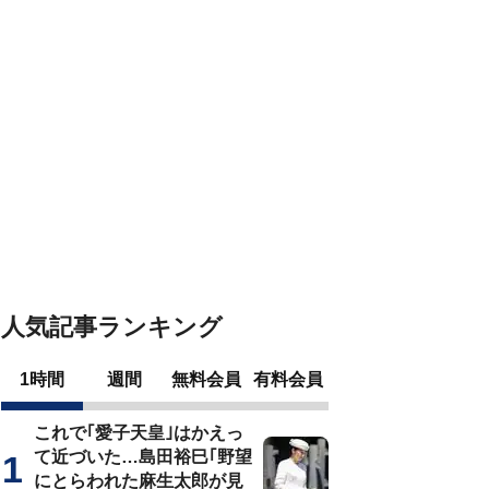
人気記事ランキング
1時間
週間
無料会員
有料会員
これで｢愛子天皇｣はかえっ
て近づいた…島田裕巳｢野望
にとらわれた麻生太郎が見