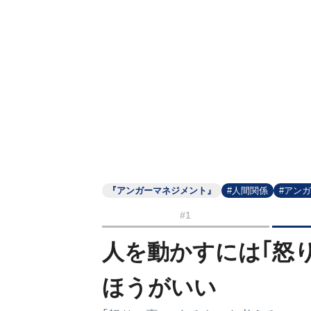
『アンガーマネジメント』
#人間関係
#アン
#1
人を動かすには｢怒り
ほうがいい