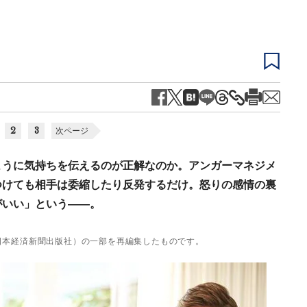
2
3
次ページ
ように気持ちを伝えるのが正解なのか。アンガーマネジメ
つけても相手は委縮したり反発するだけ。怒りの感情の裏
がいい」という――。
日本経済新聞出版社）の一部を再編集したものです。