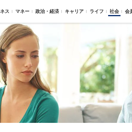
ネス
マネー
政治・経済
キャリア
ライフ
社会
会