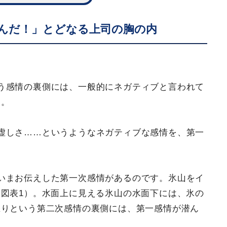
んだ！」とどなる上司の胸の内
。
う感情の裏側には、一般的にネガティブと言われて
す。
虚しさ……というようなネガティブな感情を、第一
いまお伝えした第一次感情があるのです。氷山をイ
図表1）。水面上に見える氷山の水面下には、氷の
怒りという第二次感情の裏側には、第一感情が潜ん