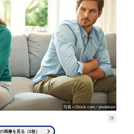
写真＝iStock.com／pixdeluxe
の画像を見る（2枚）