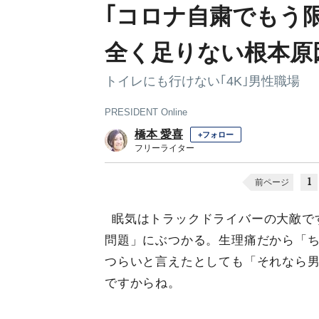
｢コロナ自粛でもう
全く足りない根本原
トイレにも行けない｢4K｣男性職場
PRESIDENT Online
橋本 愛喜
+フォロー
フリーライター
1
前ページ
眠気はトラックドライバーの大敵で
問題」にぶつかる。生理痛だから「
つらいと言えたとしても「それなら
ですからね。