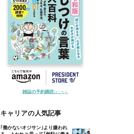
雑誌の予約購読
はこちら
キャリアの人気記事
｢働かないオジサン｣より嫌われ