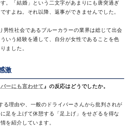
です。「結婚」という二文字があまりにも唐突過ぎ
んですよね。それ以降、返事ができませんでした。
り男性社会であるブルーカラーの業界は総じて出会
こういう経験を通して、自分が女性であることを色
なりました。
感激
イバーにも言わせて
』の反応はどうでしたか。
する理由や、一般のドライバーさんから批判されが
ルに足を上げて休憩する「足上げ」をせざるを得な
内情を紹介しています。