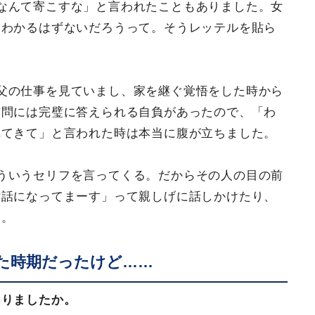
なんて寄こすな」と言われたこともありました。女
てわかるはずないだろうって。そうレッテルを貼ら
父の仕事を見ていまし、家を継ぐ覚悟をした時から
質問には完璧に答えられる自負があったので、「わ
れてきて」と言われた時は本当に腹が立ちました。
ういうセリフを言ってくる。だからその人の目の前
世話になってまーす」って親しげに話しかけたり、
）。
た時期だったけど……
ありましたか。