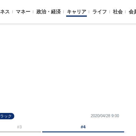
ネス
マネー
政治・経済
キャリア
ライフ
社会
会
2020/04/28 9:00
トラック
#3
#4