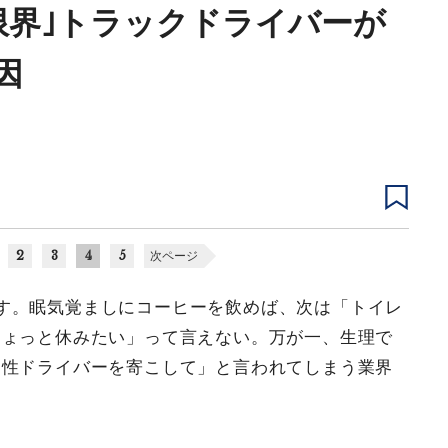
限界｣トラックドライバーが
因
2
3
4
5
次ページ
す。眠気覚ましにコーヒーを飲めば、次は「トイレ
ちょっと休みたい」って言えない。万が一、生理で
男性ドライバーを寄こして」と言われてしまう業界