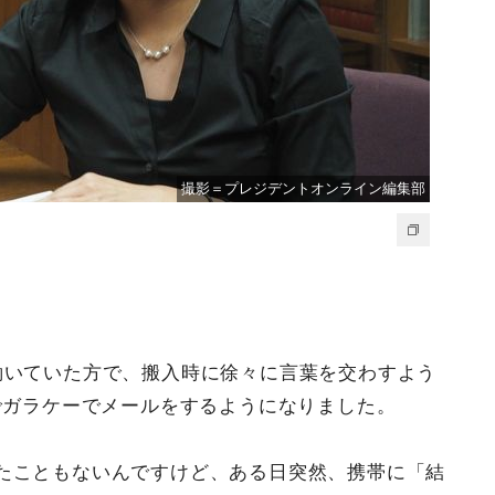
撮影＝プレジデントオンライン編集部
働いていた方で、搬入時に徐々に言葉を交わすよう
でガラケーでメールをするようになりました。
たこともないんですけど、ある日突然、携帯に「結