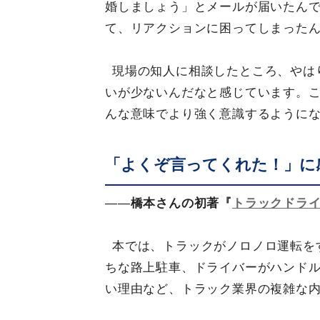
婚しましょう」とメールが届いたん
て、リアクションに困ってしまった
現場の知人に相談したところ、やは
いが少ないんだなと感じています。
んな意味でより強く意識するように
「よくぞ言ってくれた！」に
——
橋本さんの初著『
トラックドラ
本では、トラックがノロノロ運転を
ちな路上駐車、ドライバーがハンド
い理由など、トラック業界の複雑な