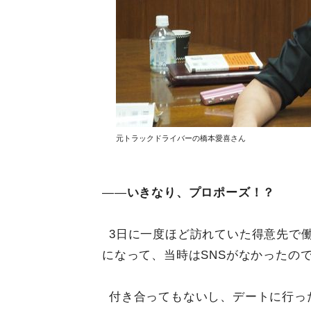
元トラックドライバーの橋本愛喜さん
——
いきなり、プロポーズ！？
3日に一度ほど訪れていた得意先で
になって、当時はSNSがなかったの
付き合ってもないし、デートに行っ