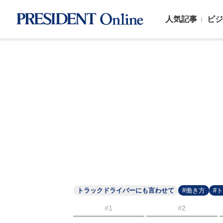
人気記事
ビジ
トラックドライバーにも言わせて
#働き方
#
#1
#2