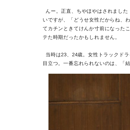
んー。正直、ちやほやはされました
いですが、「どうせ女性だからね、
てカチンときてけんか寸前になった
テた時期だったかもしれません。
当時は23、24歳。女性トラックド
目立つ。一番忘れられないのは、「