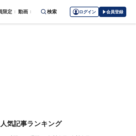
員限定
動画
検索
ログイン
会員登録
人気記事ランキング