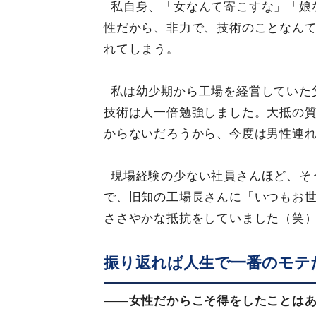
私自身、「女なんて寄こすな」「娘
性だから、非力で、技術のことなん
れてしまう。
私は幼少期から工場を経営していた
技術は人一倍勉強しました。大抵の
からないだろうから、今度は男性連
現場経験の少ない社員さんほど、そ
で、旧知の工場長さんに「いつもお
ささやかな抵抗をしていました（笑
振り返れば人生で一番のモテ
——
女性だからこそ得をしたことは