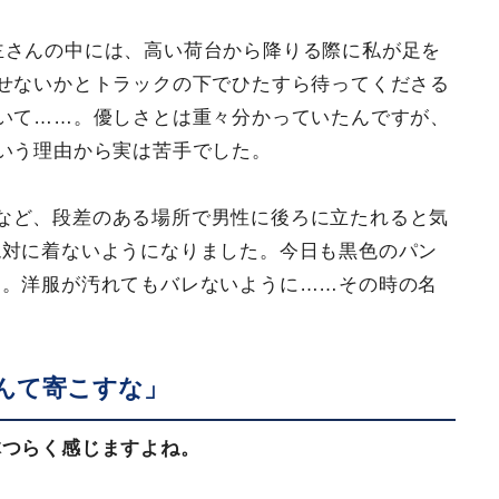
主さんの中には、高い荷台から降りる際に私が足を
せないかとトラックの下でひたすら待ってくださる
いて……。優しさとは重々分かっていたんですが、
いう理由から実は苦手でした。
など、段差のある場所で男性に後ろに立たれると気
絶対に着ないようになりました。今日も黒色のパン
り。洋服が汚れてもバレないように……その時の名
んて寄こすな」
体つらく感じますよね。