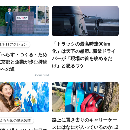
「トラックの最高時速90km
むHTTアクション
化」は天下の愚策...職業ドライ
「へらす・つくる・ため
バーが「現場の首を絞めるだ
東京都と企業が歩む持続
け」と怒るワケ
会への道
Sponsored
路上に置き去りのキャリーケー
えるための健康習慣
スにはなにが入っているのか...2