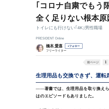
｢コロナ自粛でもう
全く足りない根本原
トイレにも行けない｢4K｣男性職場
PRESIDENT Online
橋本 愛喜
+フォロー
フリーライター
1
前ページ
生理用品も交換できず、運転
——
著書では、生理用品を取り換え
はのエピソードもありました。