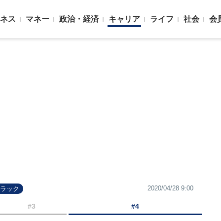
ネス
マネー
政治・経済
キャリア
ライフ
社会
会
2020/04/28 9:00
トラック
#3
#4