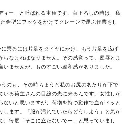
ディー」と呼ばれる車種です。荷下ろしの時は、私
きた金型にフックをかけてクレーンで運ぶ作業をし
台に乗るには片足をタイヤにかけ、もう片足を広げ
がらなければなりません。その感覚って、屈辱とま
言いませんが、ものすごい違和感がありました。
いうのも、その時ちょうど私のお尻のあたりが下で
ている荷主さんの目線の先に来るんです。女性しか
らないと思いますが、荷物を持つ動作で血がドッと
りします。「服が汚れていたらどうしよう」と気が
で、毎度「そこに立たないでー」と思っていまし