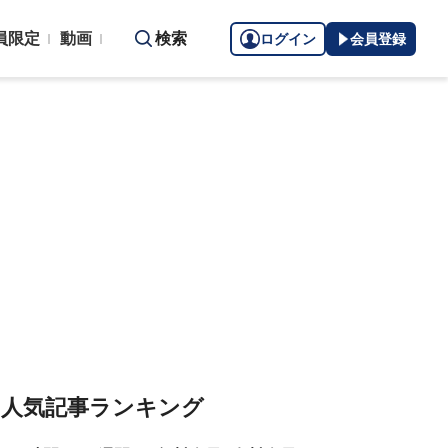
員限定
動画
検索
ログイン
会員登録
人気記事ランキング