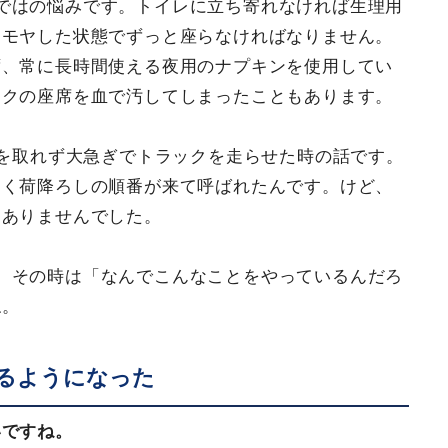
ではの悩みです。トイレに立ち寄れなければ生理用
ヤモヤした状態でずっと座らなければなりません。
ず、常に長時間使える夜用のナプキンを使用してい
ックの座席を血で汚してしまったこともあります。
憩を取れず大急ぎでトラックを走らせた時の話です。
なく荷降ろしの順番が来て呼ばれたんです。けど、
はありませんでした。
。その時は「なんでこんなことをやっているんだろ
ね。
るようになった
いですね。