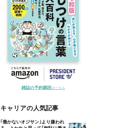
雑誌の予約購読
はこちら
キャリアの人気記事
｢働かないオジサン｣より嫌われ