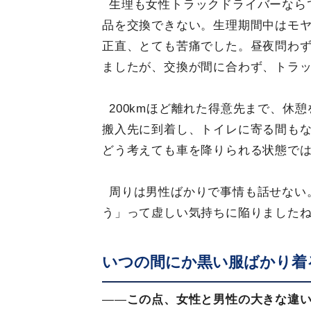
生理も女性トラックドライバーなら
品を交換できない。生理期間中はモ
正直、とても苦痛でした。昼夜問わ
ましたが、交換が間に合わず、トラ
200kmほど離れた得意先まで、休
搬入先に到着し、トイレに寄る間も
どう考えても車を降りられる状態で
周りは男性ばかりで事情も話せない
う」って虚しい気持ちに陥りました
いつの間にか黒い服ばかり着
——
この点、女性と男性の大きな違