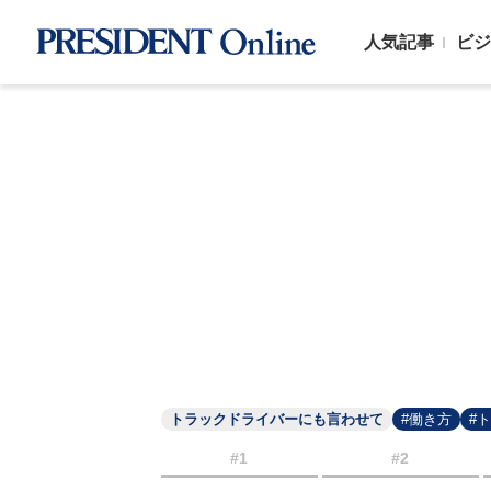
人気記事
ビジ
トラックドライバーにも言わせて
#働き方
#
#1
#2