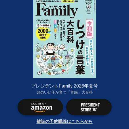
プレジデントFamily 2026年夏号
頭のいい子が育つ「育脳」大百科
雑誌の予約購読はこちらから