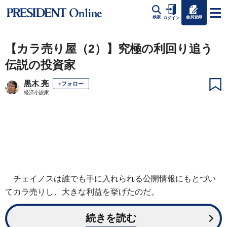
会員登録
検索
ログイン
【カラ売り屋（2）】究極の利回り追う
伝説の投資家
黒木 亮
+フォロー
経済小説家
チェイノスは誰でも手に入れられる公開情報にもとづい
てカラ売りし、大きな利益を挙げたのだ。
続きを読む