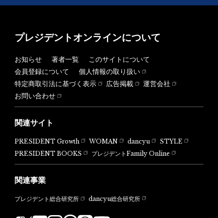
プレジデントオンラインについて
お知らせ
著者一覧
このサイトについて
会員登録について
個人情報の取り扱い
特定商取引法に基づく表示
広告掲載
運営会社
お問い合わせ
関連サイト
PRESIDENT Growth
WOMAN
dancyu
STYLE
PRESIDENT BOOKS
プレジデントFamily Online
関連事業
dancyu総合研究所
プレジデント総合研究所