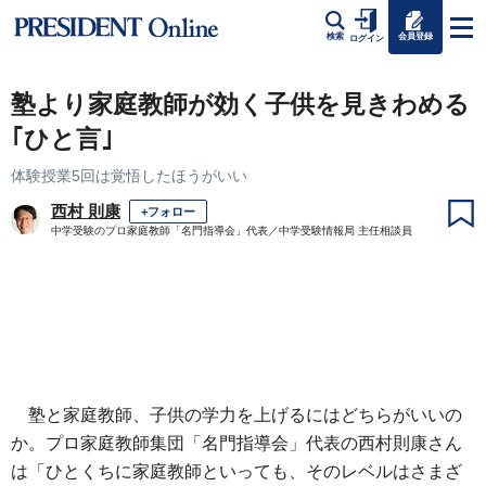
会員登録
検索
ログイン
塾より家庭教師が効く子供を見きわめる
｢ひと言｣
体験授業5回は覚悟したほうがいい
西村 則康
+フォロー
中学受験のプロ家庭教師「名門指導会」代表／中学受験情報局 主任相談員
塾と家庭教師、子供の学力を上げるにはどちらがいいの
か。プロ家庭教師集団「名門指導会」代表の西村則康さん
は「ひとくちに家庭教師といっても、そのレベルはさまざ