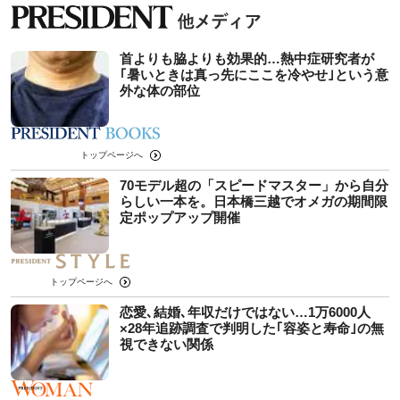
首よりも脇よりも効果的…熱中症研究者が
｢暑いときは真っ先にここを冷やせ｣という意
外な体の部位
トップページへ
70モデル超の「スピードマスター」から自分
らしい一本を。日本橋三越でオメガの期間限
定ポップアップ開催
トップページへ
恋愛､結婚､年収だけではない…1万6000人
×28年追跡調査で判明した｢容姿と寿命｣の無
視できない関係