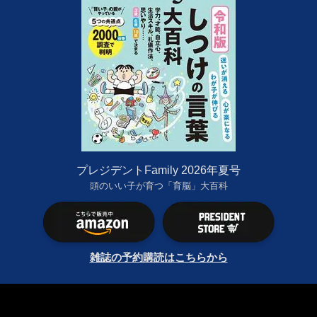
プレジデントFamily 2026年夏号
頭のいい子が育つ「育脳」大百科
雑誌の予約購読はこちらから