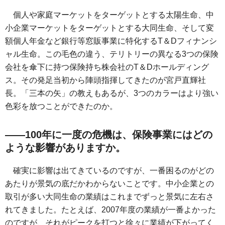
個人や家庭マーケットをターゲットとする太陽生命、中
小企業マーケットをターゲットとする大同生命、そして変
額個人年金など銀行等窓販事業に特化するT＆Dフィナンシ
ャル生命。この毛色の違う、テリトリーの異なる3つの保険
会社を傘下に持つ保険持ち株会社のT＆Dホールディング
ス。その発足当初から陣頭指揮してきたのが宮戸直輝社
長。「三本の矢」の教えもあるが、3つのカラーはより強い
色彩を放つことができたのか。
――100年に一度の危機は、保険事業にはどの
ような影響がありますか。
確実に影響は出てきているのですが、一番困るのがどの
あたりが景気の底だかわからないことです。中小企業との
取引が多い大同生命の業績はこれまでずっと景気に左右さ
れてきました。たとえば、2007年度の業績が一番よかった
のですが、それがピークを打つと徐々に業績が下がってく