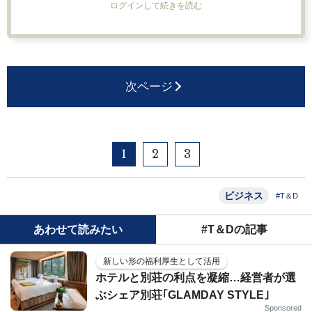
ログインして続きを読む
次ページ
1
2
3
ビジネス
#T＆D
あわせて読みたい
#T＆Dの記事
新しい形の福利厚生として活用
ホテルと別荘の利点を凝縮…経営者が選
ぶシェア別荘｢GLAMDAY STYLE｣
Sponsored