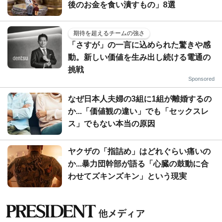
後のお金を食い潰すもの」8選
期待を超えるチームの強さ
「さすが」の一言に込められた驚きや感
動。新しい価値を生み出し続ける電通の
挑戦
Sponsored
なぜ日本人夫婦の3組に1組が離婚するの
か...「価値観の違い」でも「セックスレ
ス」でもない本当の原因
ヤクザの「指詰め」はどれぐらい痛いの
か...暴力団幹部が語る「心臓の鼓動に合
わせてズキンズキン」という現実