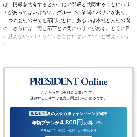
は、情報を共有するとか、他の部署と共同することにバリ
アがあってはいけない。グループ企業間にバリアがあり、
一つの会社の中でも部門ごとに、あるいは本社と支社の間
に、さらには上司と部下との間にバリアがある。とくに目
に見えないバリアをなくさなければいけないと考えていま
す。
ここから先は有料会員限定です。
登録すると今すぐ全文と関連記事が読めます。
夏の入会応援キャンペーン実施中
8/31まで
4,800円
年額プランが
お得
（税込）
※年額プラン限定／他割引との併用不可