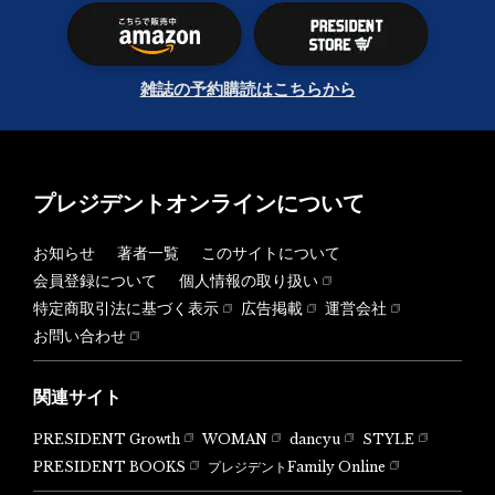
雑誌の予約購読はこちらから
プレジデントオンラインについて
お知らせ
著者一覧
このサイトについて
会員登録について
個人情報の取り扱い
特定商取引法に基づく表示
広告掲載
運営会社
お問い合わせ
関連サイト
PRESIDENT Growth
WOMAN
dancyu
STYLE
PRESIDENT BOOKS
プレジデントFamily Online