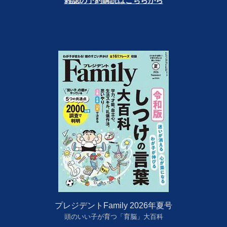
雑誌の予約購読はこちらから
プレジデントFamily 2026年夏号
頭のいい子が育つ「育脳」大百科