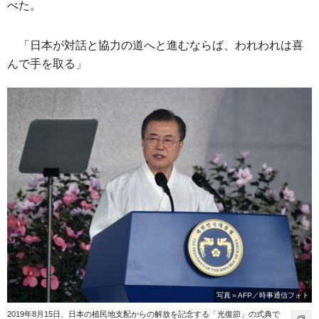
べた。
「日本が対話と協力の道へと進むならば、われわれは喜
んで手を取る」
写真＝AFP／時事通信フォト
2019年8月15日、日本の植民地支配からの解放を記念する「光復節」の式典で