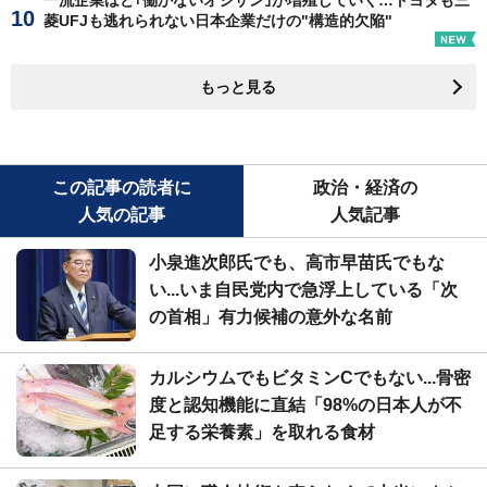
菱UFJも逃れられない日本企業だけの"構造的欠陥"
もっと見る
この記事の読者に
政治・経済の
人気の記事
人気記事
小泉進次郎氏でも、高市早苗氏でもな
い...いま自民党内で急浮上している「次
の首相」有力候補の意外な名前
カルシウムでもビタミンCでもない...骨密
度と認知機能に直結「98%の日本人が不
足する栄養素」を取れる食材