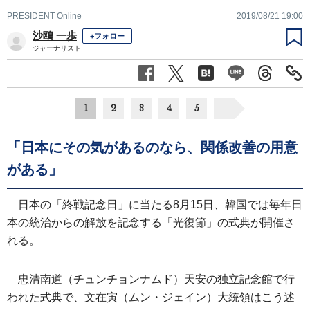
PRESIDENT Online
2019/08/21 19:00
沙鴎 一歩
+フォロー
ジャーナリスト
1
2
3
4
5
「日本にその気があるのなら、関係改善の用意
がある」
日本の「終戦記念日」に当たる8月15日、韓国では毎年日
本の統治からの解放を記念する「光復節」の式典が開催さ
れる。
忠清南道（チュンチョンナムド）天安の独立記念館で行
われた式典で、文在寅（ムン・ジェイン）大統領はこう述