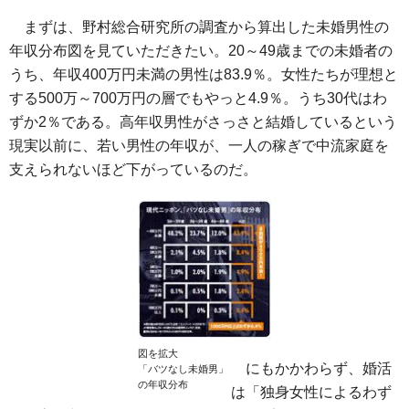
まずは、野村総合研究所の調査から算出した未婚男性の
年収分布図を見ていただきたい。20～49歳までの未婚者の
うち、年収400万円未満の男性は83.9％。女性たちが理想と
する500万～700万円の層でもやっと4.9％。うち30代はわ
ずか2％である。高年収男性がさっさと結婚しているという
現実以前に、若い男性の年収が、一人の稼ぎで中流家庭を
支えられないほど下がっているのだ。
図を拡大
にもかかわらず、婚活
「バツなし未婚男」
の年収分布
は「独身女性によるわず