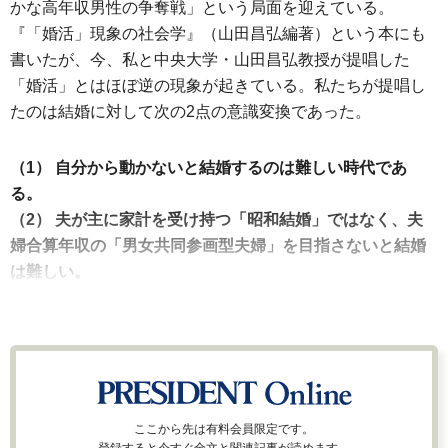
かな高年収男性の争奪戦」という局面を迎えている。
『「婚活」現象の社会学』（山田昌弘編著）という本にも
書いたが、今、私と中央大学・山田昌弘教授が提唱した
「婚活」とはほぼ逆の現象が起きている。私たちが提唱し
たのは結婚に対して次の2点の意識変換であった。
（1） 自分から動かないと結婚するのは難しい時代であ
る。
（2） 夫が主に家計を受け持つ「昭和結婚」ではなく、夫
婦合算年収の「男女共同参画型夫婦」を目指さないと結婚
は難しい。
ここから先は有料会員限定です。
登録すると今すぐ全文と関連記事が読めます。