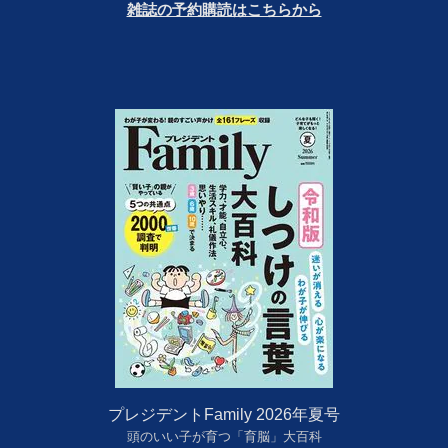
雑誌の予約購読はこちらから
プレジデントFamily 2026年夏号
頭のいい子が育つ「育脳」大百科