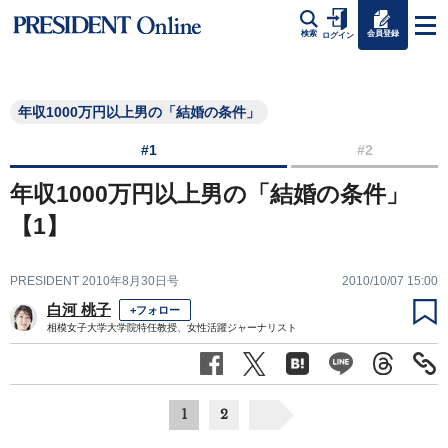
会員登録
検索
ログイン
年収1000万円以上男の「結婚の条件」
#1
#2
年収1000万円以上男の「結婚の条件」
【1】
PRESIDENT 2010年8月30日号
2010/10/07 15:00
白河 桃子
+フォロー
相模女子大学大学院特任教授、女性活躍ジャーナリスト
1
2