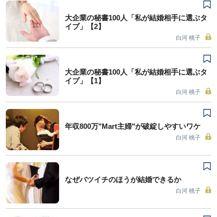
大企業の秘書100人「私が結婚相手に選ぶタ
イプ」【2】
白河 桃子
大企業の秘書100人「私が結婚相手に選ぶタ
イプ」【1】
白河 桃子
年収800万"Mart主婦"が破綻しやすいワケ
白河 桃子
なぜバツイチのほうが結婚できるか
白河 桃子