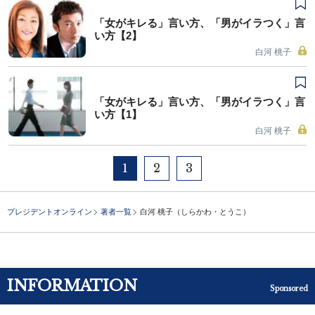
「女がキレる」言い方、「男がイラつく」言
い方【2】
白河 桃子
「女がキレる」言い方、「男がイラつく」言
い方【1】
白河 桃子
1
2
3
プレジデントオンライン
著者一覧
白河 桃子（しらかわ・とうこ）
INFORMATION
Sponsored