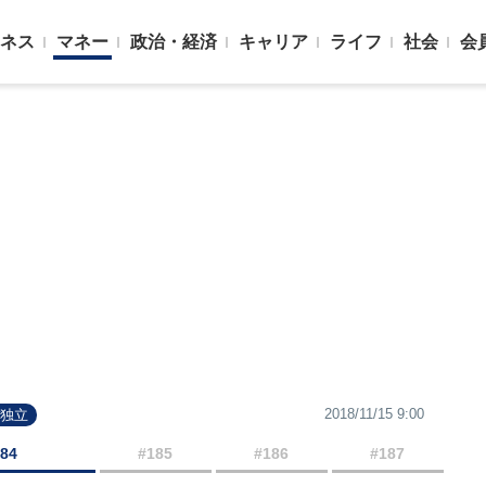
ネス
マネー
政治・経済
キャリア
ライフ
社会
会
2018/11/15 9:00
#独立
184
#185
#186
#187