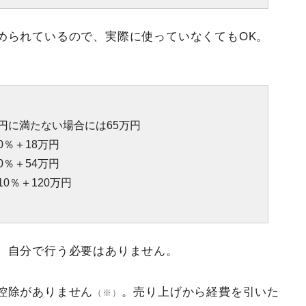
められているので、実際に使っていなくてもOK。
万円に満たない場合には65万円
0％＋18万円
0％＋54万円
10％＋120万円
、自分で行う必要はありません。
控除がありません
。売り上げから経費を引いた
（※）