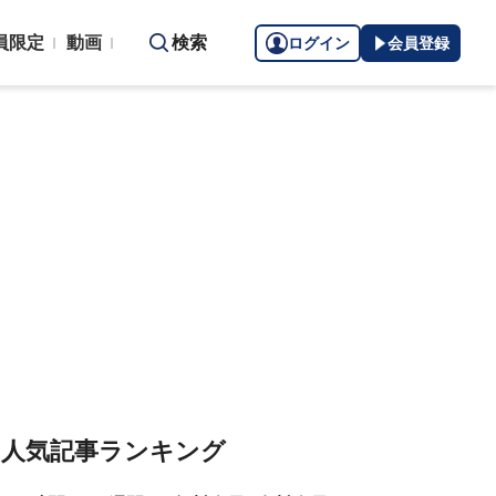
員限定
動画
検索
ログイン
会員登録
人気記事ランキング