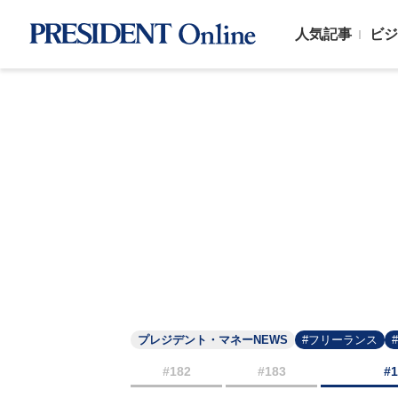
人気記事
ビジ
プレジデント・マネーNEWS
#フリーランス
#182
#183
#