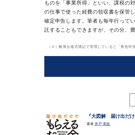
ものを「事業所得」といい、課税の対
の仕事で使った経費の領収書を保管
確定申告します。筆者も毎年行って
託することもできますが、その分、
（※）帳簿を複式簿記で管理していると「青色申告
『大図解 届け出だけ
著者
井戸 美枝